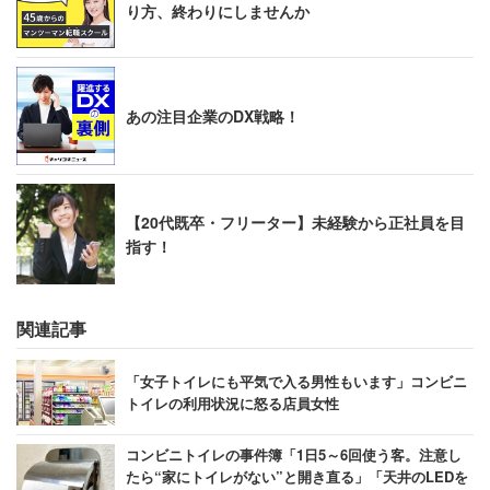
り方、終わりにしませんか
あの注目企業のDX戦略！
【20代既卒・フリーター】未経験から正社員を目
指す！
関連記事
「女子トイレにも平気で入る男性もいます」コンビニ
トイレの利用状況に怒る店員女性
コンビニトイレの事件簿「1日5～6回使う客。注意し
たら“家にトイレがない”と開き直る」「天井のLEDを