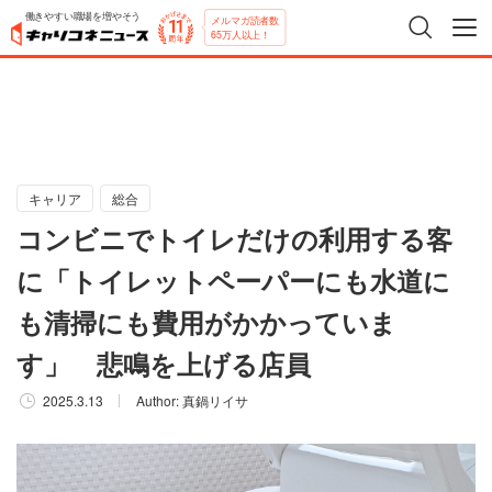
働きやすい職場を増やそう
メルマガ読者数
65万人以上！
キャリア
総合
コンビニでトイレだけの利用する客
に「トイレットペーパーにも水道に
も清掃にも費用がかかっていま
す」 悲鳴を上げる店員
2025.3.13
Author:
真鍋リイサ