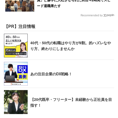
ード退職果たす
Recommended by
【PR】注目情報
40代・50代の転職はやり方が9割。的ハズレなや
り方、終わりにしませんか
あの注目企業のDX戦略！
【20代既卒・フリーター】未経験から正社員を目
指す！