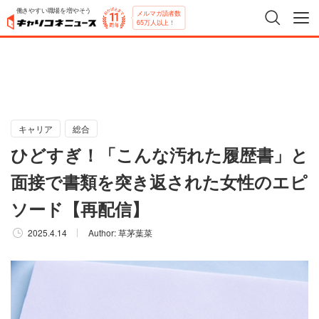
働きやすい職場を増やそう
メルマガ読者数
65万人以上！
キャリア
総合
ひどすぎ！「こんな汚れた履歴書」と
面接で書類を突き返された女性のエピ
ソード【再配信】
2025.4.14
Author:
草茅葉菜