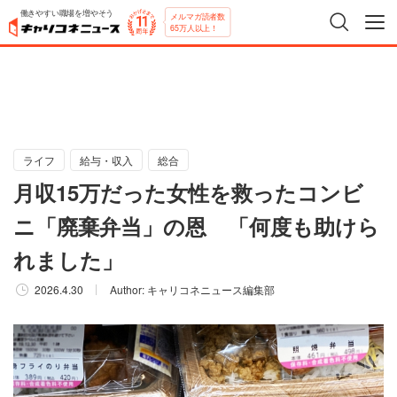
働きやすい職場を増やそう
メルマガ読者数
65万人以上！
ライフ
給与・収入
総合
月収15万だった女性を救ったコンビ
ニ「廃棄弁当」の恩 「何度も助けら
れました」
2026.4.30
Author:
キャリコネニュース編集部