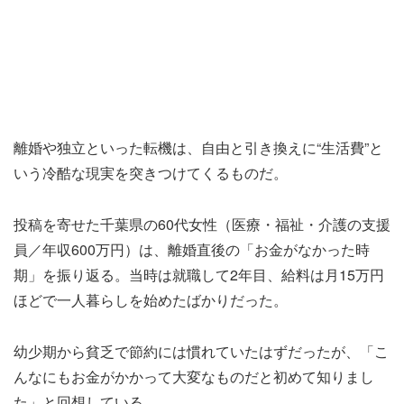
離婚や独立といった転機は、自由と引き換えに“生活費”と
いう冷酷な現実を突きつけてくるものだ。
投稿を寄せた千葉県の60代女性（医療・福祉・介護の支援
員／年収600万円）は、離婚直後の「お金がなかった時
期」を振り返る。当時は就職して2年目、給料は月15万円
ほどで一人暮らしを始めたばかりだった。
幼少期から貧乏で節約には慣れていたはずだったが、「こ
んなにもお金がかかって大変なものだと初めて知りまし
た」と回想している。