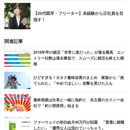
【20代既卒・フリーター】未経験から正社員を目
指す！
関連記事
2018年卒の就活「非常に楽だった」が過去最高 エン
トリー社数は過去最低で、スムーズに就活を終えた模
様
ひどすぎる！オタク趣味迫害のまとめ 家族から「捨
てられた」「やめてほしい」攻撃を受けた人も
最終面接は社長と一緒に魚釣り 名古屋のタクシー会
社で「釣り部採用」始まる
ファーウェイの初任給月40万円が話題 「普通に就職
したい」「優秀な人は流れていっちゃう」