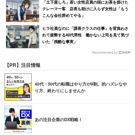
「土下座しろ」若い女性店員の頭にお茶を掛けた
クレーマー客 店長も助けに入らず女性は「もう
こんな会社辞めてやる」
ヒラ社員なのに「課長クラスの仕事」を背負わさ
れて疲弊する40代男性 働かない上司を見て気づ
いた「残酷な事実」
Recommended by
【PR】注目情報
40代・50代の転職はやり方が9割。的ハズレなや
り方、終わりにしませんか
あの注目企業のDX戦略！