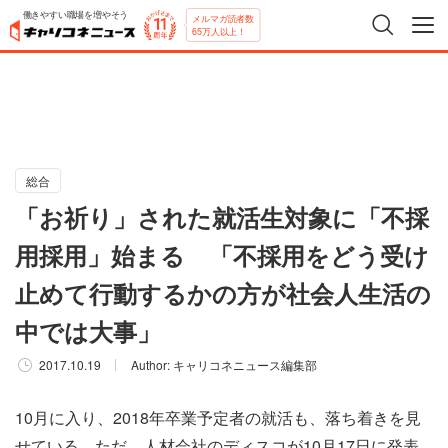
働きやすい職場を増やそう
メルマガ読者数
65万人以上！
総合
「お祈り」された就活生対象に「不採
用採用」始まる 「不採用をどう受け
止めて行動するかの方が社会人生活の
中では大事」
2017.10.19
Author:
キャリコネニュース編集部
10月に入り、2018年卒業予定者の就活も、落ち着きを見
せている。ただ、人材会社のディスコが10月17日に発表