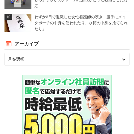
応
わずか3日で退職した女性看護師の嘆き「勝手にメイ
クポーチの中身を使われたり、水筒の中身を捨てられ
たり」
アーカイブ