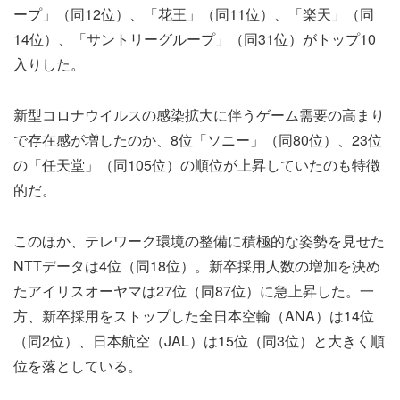
ープ」（同12位）、「花王」（同11位）、「楽天」（同
14位）、「サントリーグループ」（同31位）がトップ10
入りした。
新型コロナウイルスの感染拡大に伴うゲーム需要の高まり
で存在感が増したのか、8位「ソニー」（同80位）、23位
の「任天堂」（同105位）の順位が上昇していたのも特徴
的だ。
このほか、テレワーク環境の整備に積極的な姿勢を見せた
NTTデータは4位（同18位）。新卒採用人数の増加を決め
たアイリスオーヤマは27位（同87位）に急上昇した。一
方、新卒採用をストップした全日本空輸（ANA）は14位
（同2位）、日本航空（JAL）は15位（同3位）と大きく順
位を落としている。