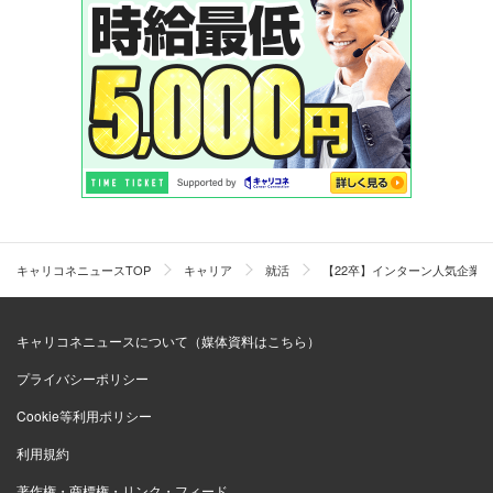
キャリコネニュースTOP
キャリア
就活
【22卒】インターン人気企業
キャリコネニュースについて（媒体資料はこちら）
プライバシーポリシー
Cookie等利用ポリシー
利用規約
著作権・商標権・リンク・フィード