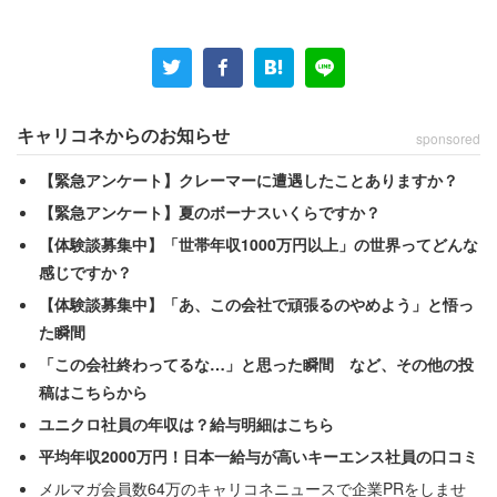
キャリコネからのお知らせ
sponsored
【緊急アンケート】クレーマーに遭遇したことありますか？
【緊急アンケート】夏のボーナスいくらですか？
【体験談募集中】「世帯年収1000万円以上」の世界ってどんな
感じですか？
【体験談募集中】「あ、この会社で頑張るのやめよう」と悟っ
た瞬間
「この会社終わってるな…」と思った瞬間 など、その他の投
稿はこちらから
ユニクロ社員の年収は？給与明細はこちら
平均年収2000万円！日本一給与が高いキーエンス社員の口コミ
メルマガ会員数64万のキャリコネニュースで企業PRをしませ