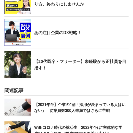
り方、終わりにしませんか
あの注目企業のDX戦略！
【20代既卒・フリーター】未経験から正社員を目
指す！
関連記事
【2021年卒】企業の4割「採用が決まっている人はい
ない」 従業員数300人未満ではさらに苦戦
Withコロナ時代の就活生 2022年卒は“主体的な学