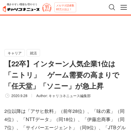
働きやすい職場を増やそう
メルマガ読者数
65万人以上！
キャリア
就活
【22卒】インターン人気企業1位は
「ニトリ」 ゲーム需要の高まりで
「任天堂」「ソニー」が急上昇
2020.9.28
Author:
キャリコネニュース編集部
2位以降は「アサヒ飲料」（前年28位）、「味の素」（同
4位）、「NTTデータ」（同18位）、「伊藤忠商事」（同
7位）、「サイバーエージェント」（同9位）、「JTBグル