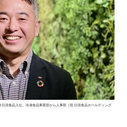
8年日清食品入社。冷凍食品事業部から人事部（現 日清食品ホールディング