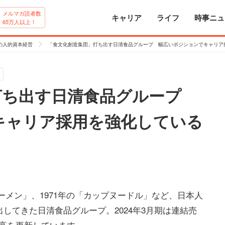
メルマガ読者数
キャリア
ライフ
時事ニュ
65万人以上！
の人的資本経営
「食文化創造集団」打ち出す日清食品グループ 幅広いポジションでキャリア
打ち出す日清食品グループ
キャリア採用を強化している
ラーメン」、1971年の「カップヌードル」など、日本人
してきた日清食品グループ。2024年3月期は連結売
最高を更新しています。