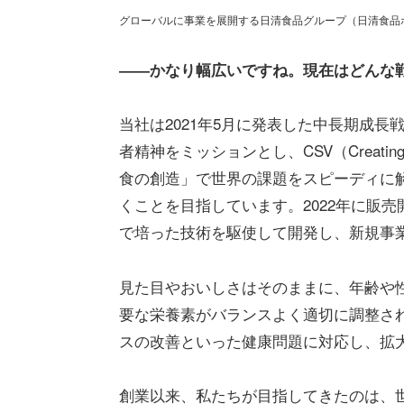
グローバルに事業を展開する日清食品グループ（日清食品ホ
――かなり幅広いですね。現在はどんな
当社は2021年5月に発表した中長期成
者精神をミッションとし、CSV（Creating
食の創造」で世界の課題をスピーディに解
くことを目指しています。2022年に販
で培った技術を駆使して開発し、新規事
見た目やおいしさはそのままに、年齢や
要な栄養素がバランスよく適切に調整さ
スの改善といった健康問題に対応し、拡
創業以来、私たちが目指してきたのは、世