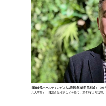
日清食品ホールディングス人材開発部 部長 岡村誠
：199
ス人事部）、日清食品冷凍などを経て、2023年より現職。