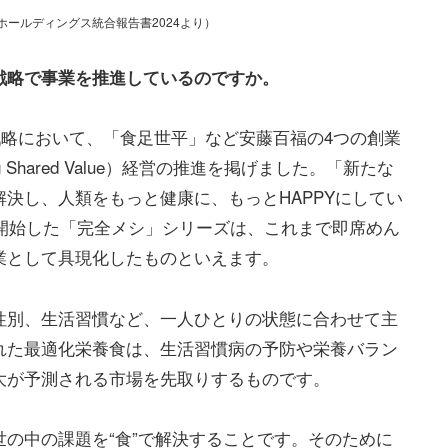
ールディングス統合報告書2024より）
戦略で事業を推進しているのですか。
長戦略において、「食足世平」など安藤百福の4つの創業
 Shared Value）経営の推進を掲げました。「新たな
決し、人類をもっと健康に、もっとHAPPYにしてい
売開始した「完全メシ」シリーズは、これまで即席めん
業として具現化したものといえます。
性別、生活習慣など、一人ひとりの状態に合わせて主
れた最適化栄養食は、生活習慣病の予防や栄養バラン
大が予測される市場を先取りするものです。
の中の課題を“食”で解決することです。そのために