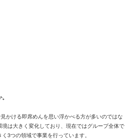
か。
で見かける即席めんを思い浮かべる方が多いのではな
環境は大きく変化しており、現在ではグループ全体で
きく3つの領域で事業を行っています。