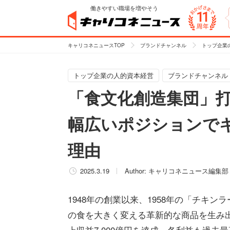
働きやすい職場を増やそう
キャリコネニュースTOP
ブランドチャンネル
トップ企業
トップ企業の人的資本経営
ブランドチャンネル
「食文化創造集団」
幅広いポジションで
理由
2025.3.19
Author:
キャリコネニュース編集部
1948年の創業以来、1958年の「チキン
の食を大きく変える革新的な商品を生み出
上収益7,000億円を達成。各利益も過去