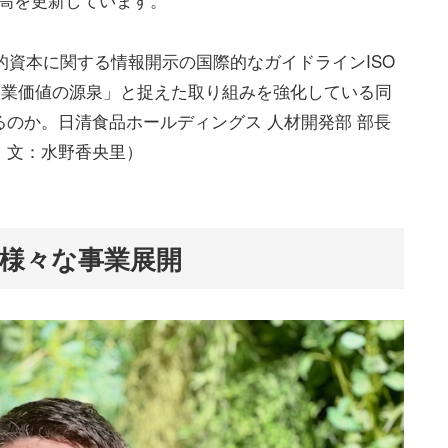
的資本に関する情報開示の国際的なガイドラインISO
「企業価値の源泉」と捉えた取り組みを強化している同
のか。日清食品ホールディングス 人材開発部 部長
・文：水野香央里）
様々な事業展開