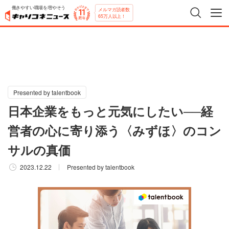
働きやすい職場を増やそう
メルマガ読者数
65万人以上！
Presented by talentbook
日本企業をもっと元気にしたい──経
営者の心に寄り添う〈みずほ〉のコン
サルの真価
2023.12.22
Presented by talentbook