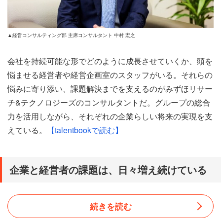
▲経営コンサルティング部 主席コンサルタント 中村 宏之
会社を持続可能な形でどのように成長させていくか、頭を
悩ませる経営者や経営企画室のスタッフがいる。それらの
悩みに寄り添い、課題解決までを支えるのがみずほリサー
チ&テクノロジーズのコンサルタントだ。グループの総合
力を活用しながら、それぞれの企業らしい将来の実現を支
えている。
【talentbookで読む】
企業と経営者の課題は、日々増え続けている
主席コンサルタント。名刺にそう刷られた中村 宏之の顧
続きを読む
客は売上高一千億円超～数百億円規模の企業だ。