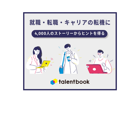
れの回避やサステナビリティ対応、人的資本の開示など新
たな対応を求めるようになっている。
中村：以前は店にあるものを売っているだけだった
コンビニが、宅配便の受付や公共料金の支払いとい
ったサービスの幅を徐々に広げているのに似て、企
業の経営企画部門の仕事は増え続けています。
そうした変化に伴い、コンサルタントの仕事の幅も広がっ
ている。
中村：私の専門分野の一つとして、お客さまの長期
ビジョンや中期経営計画策定支援がありますが、こ
の分野でもサステナビリティにおける対応など同時