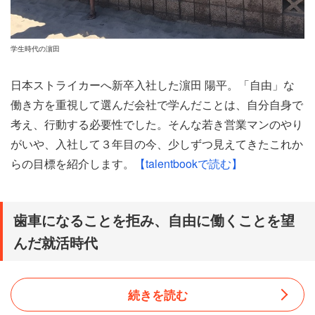
学生時代の濵田
日本ストライカーへ新卒入社した濵田 陽平。「自由」な
働き方を重視して選んだ会社で学んだことは、自分自身で
考え、行動する必要性でした。そんな若き営業マンのやり
がいや、入社して３年目の今、少しずつ見えてきたこれか
らの目標を紹介します。
【talentbookで読む】
歯車になることを拒み、自由に働くことを望
んだ就活時代
――歯車にならずに、自由に働きたい。
続きを読む