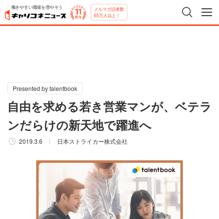
働きやすい職場を増やそう
メルマガ読者数
65万人以上！
Presented by talentbook
自由を求める若き営業マンが、ベテラ
ンだらけの新天地で躍進へ
2019.3.6
日本ストライカー株式会社