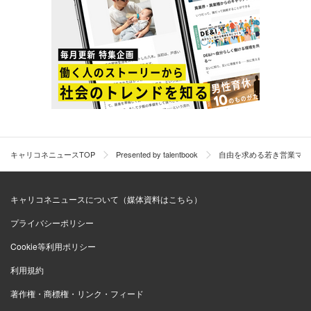
就活中も入社後も、グングン引き込まれた日
本ストライカーの魅力
キャリコネニュースTOP
Presented by talentbook
自由を求める若き営業マン
キャリコネニュースについて（媒体資料はこちら）
プライバシーポリシー
Cookie等利用ポリシー
利用規約
著作権・商標権・リンク・フィード
濵田が日本ストライカーと出会ったのは、エージェントか