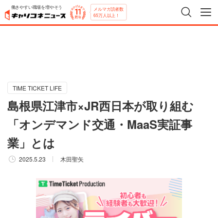
働きやすい職場を増やそう
メルマガ読者数
65万人以上！
TIME TICKET LIFE
島根県江津市×JR西日本が取り組む
「オンデマンド交通・MaaS実証事
業」とは
2025.5.23
木田聖矢