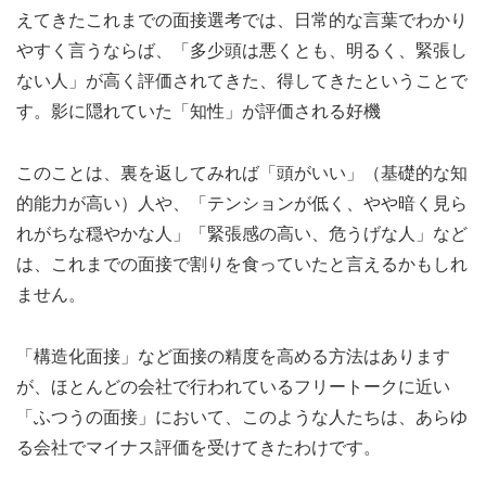
えてきたこれまでの面接選考では、日常的な言葉でわかり
やすく言うならば、「多少頭は悪くとも、明るく、緊張し
ない人」が高く評価されてきた、得してきたということで
す。影に隠れていた「知性」が評価される好機
このことは、裏を返してみれば「頭がいい」（基礎的な知
的能力が高い）人や、「テンションが低く、やや暗く見ら
れがちな穏やかな人」「緊張感の高い、危うげな人」など
は、これまでの面接で割りを食っていたと言えるかもしれ
ません。
「構造化面接」など面接の精度を高める方法はあります
が、ほとんどの会社で行われているフリートークに近い
「ふつうの面接」において、このような人たちは、あらゆ
る会社でマイナス評価を受けてきたわけです。