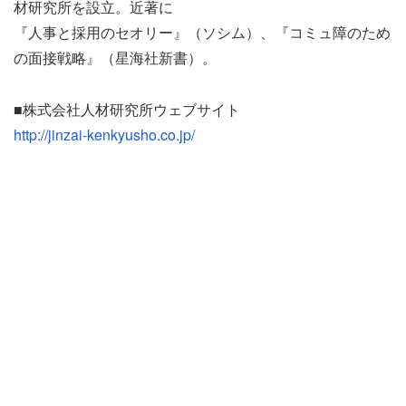
材研究所を設立。近著に
『人事と採用のセオリー』（ソシム）、『コミュ障のため
の面接戦略』（星海社新書）。
■株式会社人材研究所ウェブサイト
http://jinzai-kenkyusho.co.jp/