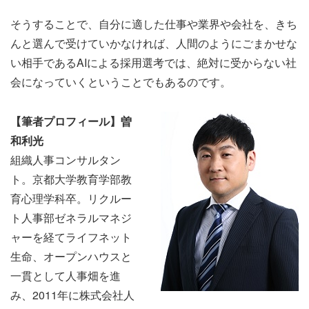
そうすることで、自分に適した仕事や業界や会社を、きち
んと選んで受けていかなければ、人間のようにごまかせな
い相手であるAIによる採用選考では、絶対に受からない社
会になっていくということでもあるのです。
【筆者プロフィール】曽
和利光
組織人事コンサルタン
ト。京都大学教育学部教
育心理学科卒。リクルー
ト人事部ゼネラルマネジ
ャーを経てライフネット
生命、オープンハウスと
一貫として人事畑を進
み、2011年に株式会社人