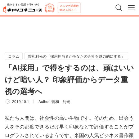
働きやすい職場を増やそう
メルマガ読者数
65万人以上！
コラム
曽和利光の「採用担当者があなたの会社を魅力的にする」
「AI採用」で得をするのは、頭はいい
けど暗い人？ 印象評価からデータ重
視の選考へ
2019.10.1
Author:
曽和 利光
私たち人間は、社会性の高い生物です。そのため、出会う
人をその都度できるだけ早く印象などで評価することがプ
ログラムされているようです。米国の人気ビジネス書作家