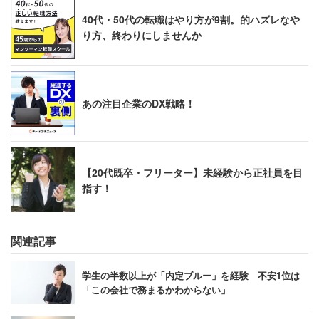
40代・50代の転職はやり方が9割。的ハズレなや
り方、終わりにしませんか
あの注目企業のDX戦略！
【20代既卒・フリーター】未経験から正社員を目
指す！
関連記事
学生の半数以上が「内定ブルー」を経験 不安1位は
「この会社で務まるかわからない」