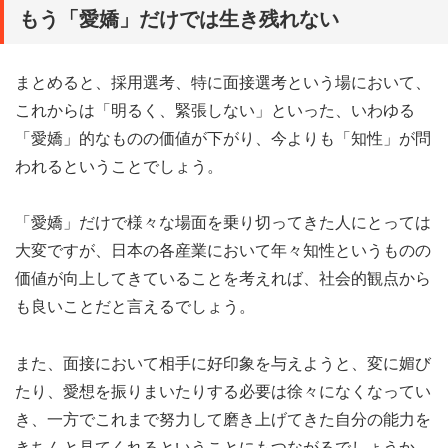
もう「愛嬌」だけでは生き残れない
まとめると、採用選考、特に面接選考という場において、
これからは「明るく、緊張しない」といった、いわゆる
「愛嬌」的なものの価値が下がり、今よりも「知性」が問
われるということでしょう。
「愛嬌」だけで様々な場面を乗り切ってきた人にとっては
大変ですが、日本の各産業において年々知性というものの
価値が向上してきていることを考えれば、社会的観点から
も良いことだと言えるでしょう。
また、面接において相手に好印象を与えようと、変に媚び
たり、愛想を振りまいたりする必要は徐々になくなってい
き、一方でこれまで努力して磨き上げてきた自分の能力を
きちんと見てくれるということにもつながるでしょうか