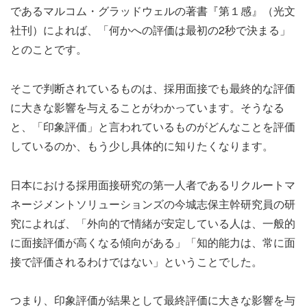
であるマルコム・グラッドウェルの著書『第１感』（光文
社刊）によれば、「何かへの評価は最初の2秒で決まる」
とのことです。
そこで判断されているものは、採用面接でも最終的な評価
に大きな影響を与えることがわかっています。そうなる
と、「印象評価」と言われているものがどんなことを評価
しているのか、もう少し具体的に知りたくなります。
日本における採用面接研究の第一人者であるリクルートマ
ネージメントソリューションズの今城志保主幹研究員の研
究によれば、「外向的で情緒が安定している人は、一般的
に面接評価が高くなる傾向がある」「知的能力は、常に面
接で評価されるわけではない」ということでした。
つまり、印象評価が結果として最終評価に大きな影響を与