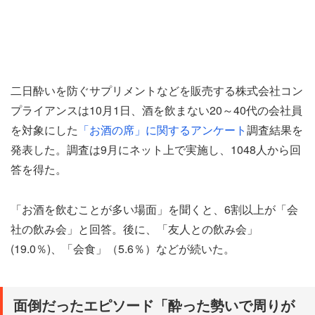
二日酔いを防ぐサプリメントなどを販売する株式会社コン
プライアンスは10月1日、酒を飲まない20～40代の会社員
を対象にした
「お酒の席」に関するアンケート
調査結果を
発表した。調査は9月にネット上で実施し、1048人から回
答を得た。
「お酒を飲むことが多い場面」を聞くと、6割以上が「会
社の飲み会」と回答。後に、「友人との飲み会」
(19.0％)、「会食」（5.6％）などが続いた。
面倒だったエピソード「酔った勢いで周りが