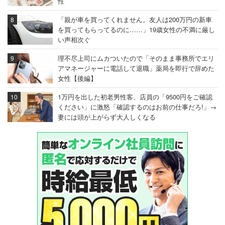
性
「親が車を買ってくれません。友人は200万円の新車
を買ってもらってるのに……」19歳女性の不満に厳し
い声相次ぐ
理不尽上司にムカついたので「そのまま事務所でエリ
アマネージャーに電話して退職」薬局を即行で辞めた
女性【後編】
1万円を出した初老男性客、店員の「9500円をご確認
ください」に激怒「確認するのはお前の仕事だろ!」→
妻には頭が上がらず大人しくなる