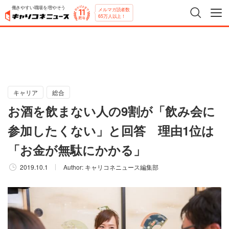
働きやすい職場を増やそう
メルマガ読者数
65万人以上！
キャリア
総合
お酒を飲まない人の9割が「飲み会に
参加したくない」と回答 理由1位は
「お金が無駄にかかる」
2019.10.1
Author:
キャリコネニュース編集部