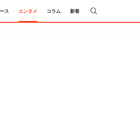
ース
エンタメ
コラム
新着