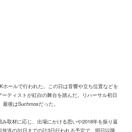
NHKホールで行われた。この日は音響や立ち位置などを
アーティストが紅白の舞台を踏んだ。リハーサル初日
、最後はSuchmosだった。
み取材に応じ、出場にかける思いや2018年を振り返
放送の31日までの計3日行われる予定で、明日以降