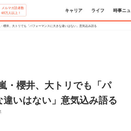
メルマガ読者数
キャリア
ライフ
時事ニュ
65万人以上！
嵐・櫻井、大トリでも「パフォーマンスに大きな違いはない」意気込み語る
 嵐・櫻井、大トリでも「パ
な違いはない」意気込み語る
部