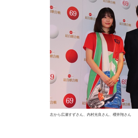
左から広瀬すずさん、内村光良さん、櫻井翔さん