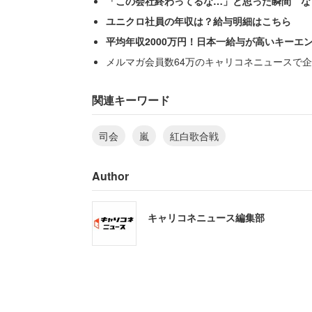
「この会社終わってるな…」と思った瞬間 な
ユニクロ社員の年収は？給与明細はこちら
平均年収2000万円！日本一給与が高いキーエ
メルマガ会員数64万のキャリコネニュースで企
関連キーワード
司会
嵐
紅白歌合戦
Author
キャリコネニュース編集部