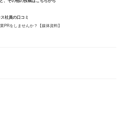
ど、その他の投稿はこちらから
ンス社員の口コミ
業PRをしませんか？【媒体資料】