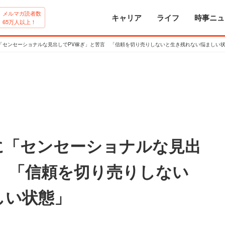
メルマガ読者数
キャリア
ライフ
時事ニュ
65万人以上！
「センセーショナルな見出しでPV稼ぎ」と苦言 「信頼を切り売りしないと生き残れない悩ましい
に「センセーショナルな見出
 「信頼を切り売りしない
しい状態」