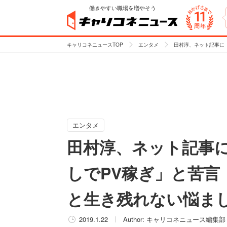
働きやすい職場を増やそう
キャリコネニュースTOP
エンタメ
田村淳、ネット記事に
エンタメ
田村淳、ネット記事
しでPV稼ぎ」と苦言
と生き残れない悩ま
2019.1.22
Author:
キャリコネニュース編集部