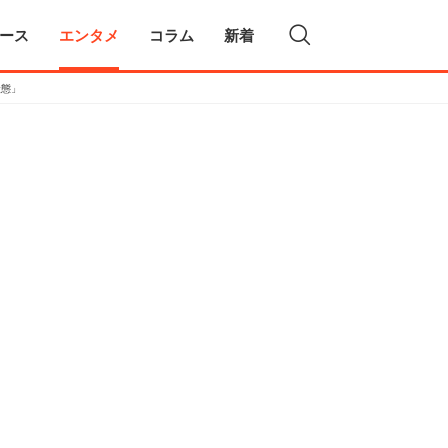
ース
エンタメ
コラム
新着
状態」