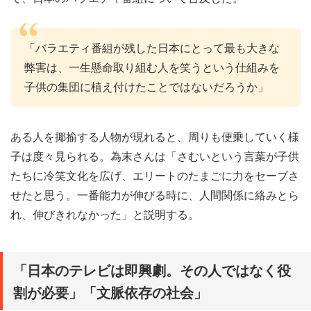
「バラエティ番組が残した日本にとって最も大きな
弊害は、一生懸命取り組む人を笑うという仕組みを
子供の集団に植え付けたことではないだろうか」
ある人を揶揄する人物が現れると、周りも便乗していく様
子は度々見られる。為末さんは「さむいという言葉が子供
たちに冷笑文化を広げ、エリートのたまごに力をセーブさ
せたと思う。一番能力が伸びる時に、人間関係に絡みとら
れ、伸びきれなかった」と説明する。
「日本のテレビは即興劇。その人ではなく役
割が必要」「文脈依存の社会」