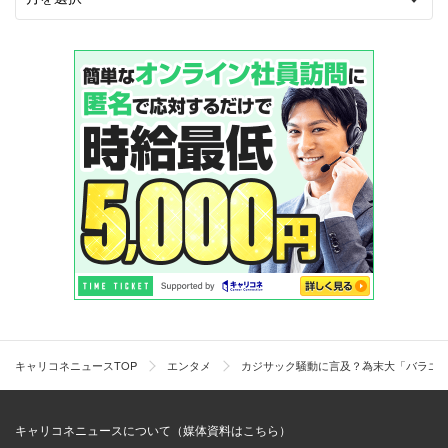
キャリコネニュースTOP
エンタメ
カジサック騒動に言及？為末大「バラエテ
キャリコネニュースについて（媒体資料はこちら）