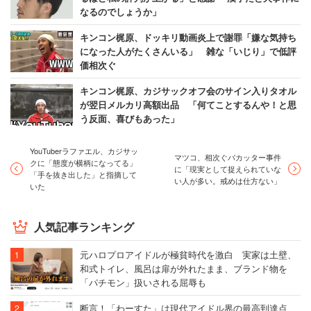
なるのでしょうか」
キンコン梶原、ドッキリ動画炎上で謝罪「嫌な気持ち
になった人がたくさんいる」 雑な「いじり」で低評
価相次ぐ
キンコン梶原、カジサックオフ会のサイン入りタオル
が翌日メルカリ高額出品 「何てことするんや！と思
う反面、喜びもあった」
YouTuberラファエル、カジサッ
マツコ、相次ぐバカッター事件
クに「態度が横柄になってる」
に「現実として捉えられていな
「手を抜き出した」と指摘して
い人が多い。戒めは仕方ない」
いた
人気記事ランキング
元ハロプロアイドルが極貧時代を激白 実家は土壁、
和式トイレ、風呂は扉が外れたまま、ブランド物を
「パチモン」扱いされる屈辱も
断言！「わーすた」は現代アイドル界の最高到達点