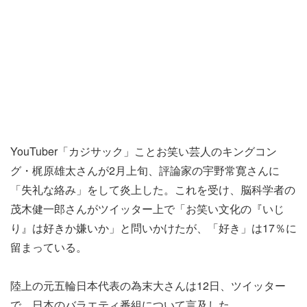
YouTuber「カジサック」ことお笑い芸人のキングコン
グ・梶原雄太さんが2月上旬、評論家の宇野常寛さんに
「失礼な絡み」をして炎上した。これを受け、脳科学者の
茂木健一郎さんがツイッター上で「お笑い文化の『いじ
り』は好きか嫌いか」と問いかけたが、「好き」は17％に
留まっている。
陸上の元五輪日本代表の為末大さんは12日、ツイッター
で、日本のバラエティ番組について言及した。