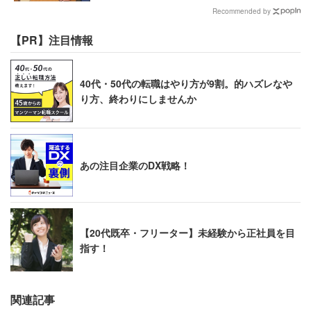
Recommended by
【PR】注目情報
40代・50代の転職はやり方が9割。的ハズレなや
り方、終わりにしませんか
あの注目企業のDX戦略！
【20代既卒・フリーター】未経験から正社員を目
指す！
関連記事