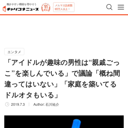
働きやすい職場を増やそう
メルマガ読者数
65万人以上！
エンタメ
「アイドルが趣味の男性は“親戚ごっ
こ”を楽しんでいる」で議論「概ね間
違ってはいない」「家庭を築いてる
ドルオタもいる」
2019.7.3
Author:
石川祐介