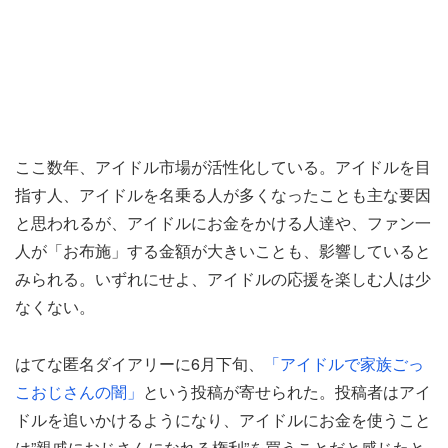
ここ数年、アイドル市場が活性化している。アイドルを目
指す人、アイドルを名乗る人が多くなったことも主な要因
と思われるが、アイドルにお金をかける人達や、ファン一
人が「お布施」する金額が大きいことも、影響していると
みられる。いずれにせよ、アイドルの応援を楽しむ人は少
なくない。
はてな匿名ダイアリーに6月下旬、
「アイドルで家族ごっ
こおじさんの闇」
という投稿が寄せられた。投稿者はアイ
ドルを追いかけるようになり、アイドルにお金を使うこと
は”親戚におじさんになれる権利”を買うことだと感じたと