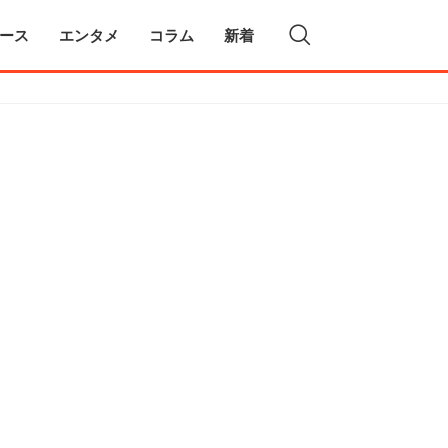
ース
エンタメ
コラム
新着