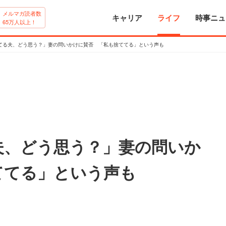
メルマガ読者数
キャリア
ライフ
時事ニュ
65万人以上！
てる夫、どう思う？」妻の問いかけに賛否 「私も捨ててる」という声も
夫、どう思う？」妻の問いか
ててる」という声も