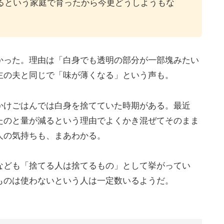
るという家庭で育ったから今更どうしようもな
かった。理由は「白身でも透明の部分が一部塊みたい
主の夫と同じで「味が薄くなる」という声も。
かけごはんでは白身を捨てていた時期がある。最近
たのと量が減るという理由でよくかき混ぜてそのまま
人の気持ちも、まあわかる。
なども「捨てる人は捨てるもの」として挙がってい
ものは使わないという人は一定数いるようだ。