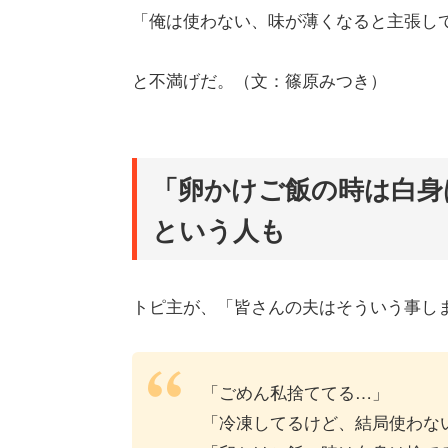
「俺は使わない、味が薄くなると主張し
と不満げだ。（文：篠原みつき）
「卵かけご飯の時は白身
という人も
トピ主が、「皆さんの夫はそういう事し
「ごめん私捨ててる…」
「冷凍してるけど、結局使わな