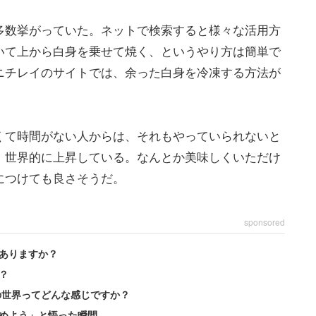
多数挙がっていた。ネットで検索すると様々な活用方
いて上から白身を乗せて焼く、というやり方は簡単で
ニチレイのサイトでは、余った白身を冷凍する方法が
くて時間がない人からは、それもやっていられないと
、世界的に上昇している。なんとか美味しくいただけ
につけても良さそうだ。
sponsored
ありますか？
？
の世界ってどんな感じですか？
めよう」と悟った瞬間