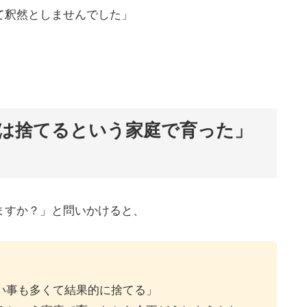
て釈然としませんでした」
は捨てるという家庭で育った」
ますか？」と問いかけると、
い事も多くて結果的に捨てる」