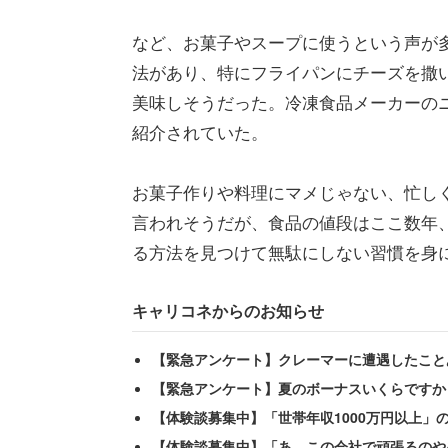
など、お菓子やスープに使うという声が
法があり、特にフライパンにチーズを撒
美味しそうだった。冷凍食品メーカーの
紹介されていた。
お菓子作りや料理にマメじゃない、忙し
言われそうだが、食品の値段はここ数年
る方法を見つけて無駄にしない習慣を身
キャリコネからのお知らせ
【緊急アンケート】クレーマーに遭遇したこと
【緊急アンケート】夏のボーナスいくらですか
【体験談募集中】「世帯年収1000万円以上」
【体験談募集中】「あ、この会社で頑張るのや