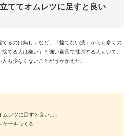
立ててオムレツに足すと良い
捨てるのは無し」など、「捨てない派」からも多くの
を捨てる人は嫌い」と強い言葉で批判する人もいて、
い人も少なくないことがうかがえた。
オムレツに足すと良いよ」
ンケーキつくる」