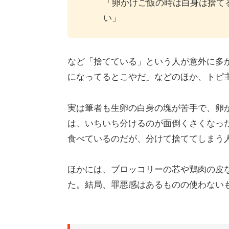
「卵かけご飯の時は白身は捨て
い」
など「捨てている」という人が意外に多
になってるとこやだ」などのほか、トピ
実は筆者も生卵の白身の塊が苦手で、卵
は、いちいち分けるのが面倒くさくなっ
食べているのだが、分けて捨ててしまう
ほかには、ブロッコリーの芯や鶏肉の皮
た。結局、罪悪感はあるものの使わない