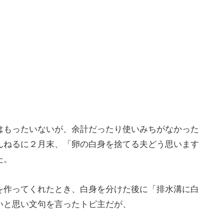
はもったいないが、余計だったり使いみちがなかった
んねるに２月末、「卵の白身を捨てる夫どう思います
た。
を作ってくれたとき、白身を分けた後に「排水溝に白
いと思い文句を言ったトピ主だが、