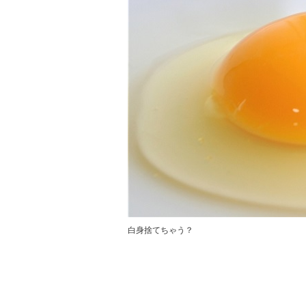
白身捨てちゃう？