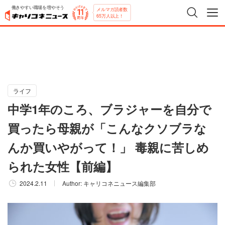
働きやすい職場を増やそう
メルマガ読者数
65万人以上！
ライフ
中学1年のころ、ブラジャーを自分で
買ったら母親が「こんなクソブラな
んか買いやがって！」 毒親に苦しめ
られた女性【前編】
2024.2.11
Author:
キャリコネニュース編集部