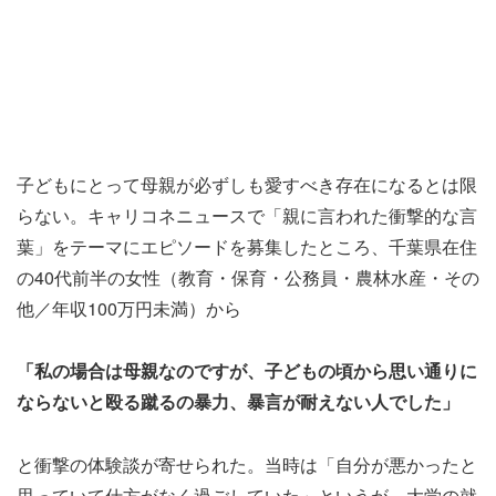
子どもにとって母親が必ずしも愛すべき存在になるとは限
らない。キャリコネニュースで「親に言われた衝撃的な言
葉」をテーマにエピソードを募集したところ、千葉県在住
の40代前半の女性（教育・保育・公務員・農林水産・その
他／年収100万円未満）から
「私の場合は母親なのですが、子どもの頃から思い通りに
ならないと殴る蹴るの暴力、暴言が耐えない人でした」
と衝撃の体験談が寄せられた。当時は「自分が悪かったと
思っていて仕方がなく過ごしていた」というが、大学の就