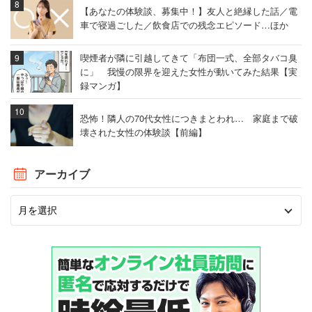
【あなたの体験談、募集中！】友人と絶縁した話／電
車で寝過ごした／飲食店での残念エピソード…ほか
喫煙者が隣に引越してきて「布団一式、全部タバコ臭
に」 我慢の限界を迎えた女性が動いてみた結果【実
録マンガ】
恐怖！隣人の70代女性につきまとわれ… 家庭まで破
壊された女性の体験談【前編】
アーカイブ