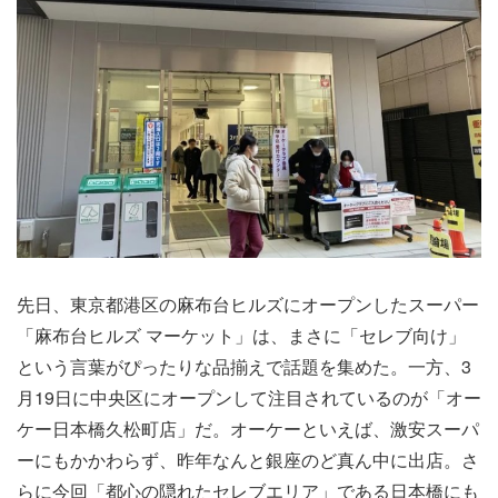
先日、東京都港区の麻布台ヒルズにオープンしたスーパー
「麻布台ヒルズ マーケット」は、まさに「セレブ向け」
という言葉がぴったりな品揃えで話題を集めた。一方、3
月19日に中央区にオープンして注目されているのが「オー
ケー日本橋久松町店」だ。オーケーといえば、激安スーパ
ーにもかかわらず、昨年なんと銀座のど真ん中に出店。さ
らに今回「都心の隠れたセレブエリア」である日本橋にも