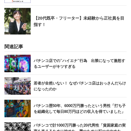
【20代既卒・フリーター】未経験から正社員を目
指す！
関連記事
パチンコ店での”ハイエナ”行為 出禁になって激怒す
るユーザーがキツすぎる
若者が全然いない！ なぜパチンコ店はおっさんだらけ
になったのか
パチンコ歴50年、6000万円勝ったという男性「打ち子
を組織化して毎日80万円ほどの収入を得ていました」
パチンコで計1000万円勝った20代男性「貧困家庭の実
家を支えるために始めた。勝つために打つのやめた