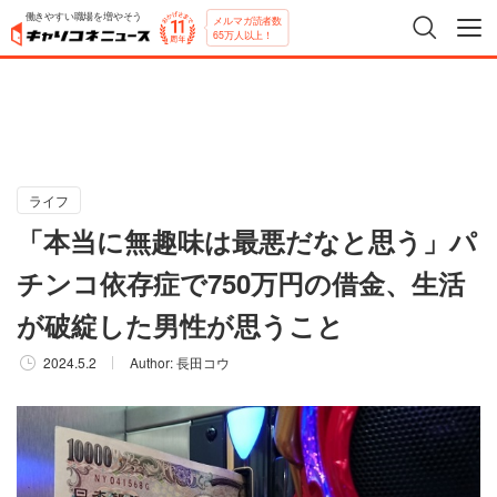
働きやすい職場を増やそう
メルマガ読者数
65万人以上！
ライフ
「本当に無趣味は最悪だなと思う」パ
チンコ依存症で750万円の借金、生活
が破綻した男性が思うこと
2024.5.2
Author:
長田コウ