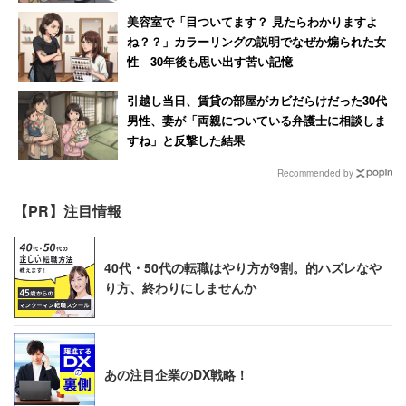
美容室で「目ついてます？ 見たらわかりますよ
ね？？」カラーリングの説明でなぜか煽られた女
性 30年後も思い出す苦い記憶
引越し当日、賃貸の部屋がカビだらけだった30代
男性、妻が「両親についている弁護士に相談しま
すね」と反撃した結果
Recommended by
【PR】注目情報
40代・50代の転職はやり方が9割。的ハズレなや
り方、終わりにしませんか
あの注目企業のDX戦略！