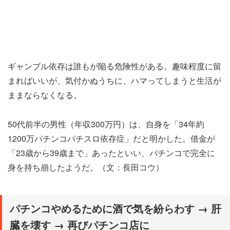
ギャンブル依存は誰もが陥る危険性がある。趣味程度に留
まればいいが、気付かぬうちに、ハマってしまうと生活が
ままならなくなる。
50代前半の男性（年収300万円）は、自身を「34年約
1200万パチンコパチスロ依存症」だと明かした。借金が
「23歳から39歳まで」あったといい、パチンコで完全に
身を持ち崩したようだ。（文：長田コウ）
パチンコやめるために酒で気を紛らわす → 肝
臓を壊す → 再びパチンコ店に