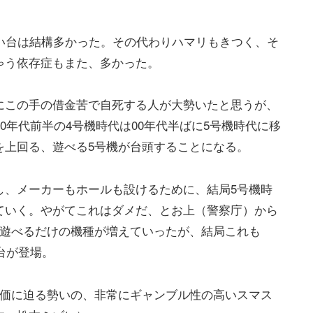
い台は結構多かった。その代わりハマリもきつく、そ
ゃう依存症もまた、多かった。
にこの手の借金苦で自死する人が大勢いたと思うが、
0年代前半の4号機時代は00年代半ばに5号機時代に移
を上回る、遊べる5号機が台頭することになる。
し、メーカーもホールも設けるために、結局5号機時
ていく。やがてこれはダメだ、とお上（警察庁）から
す遊べるだけの機種が増えていったが、結局これも
台が登場。
単価に迫る勢いの、非常にギャンブル性の高いスマス