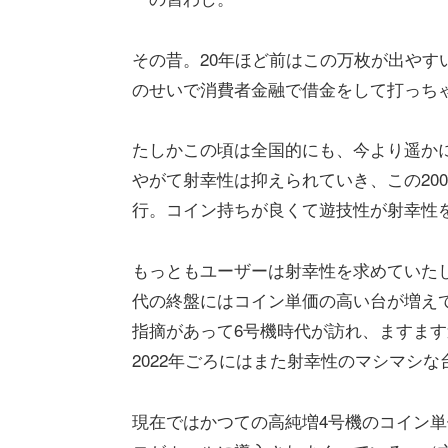
その昔。20年ほど前はこの万枚が出やす
のせいで消費者金融で借金をして打っち
たしかこの頃は全国的にも、今より遥か
やがて射幸性は抑えられていき、この200
行。コイン持ちが良くて遊技性が射幸性
もっともユーザーは射幸性を求めていた
代の終盤にはコイン単価の高い台が増え
指摘があって6号機時代が訪れ、ますま
2022年ごろにはまた射幸性のマシマシな
現在ではかつての高純増4号機のコイン