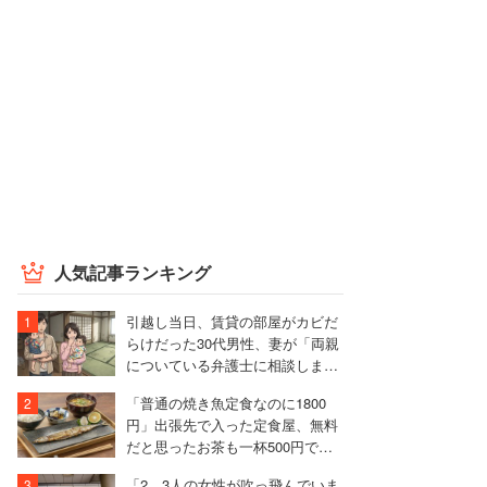
人気記事ランキング
引越し当日、賃貸の部屋がカビだ
らけだった30代男性、妻が「両親
についている弁護士に相談します
ね」と反撃した結果
「普通の焼き魚定食なのに1800
円」出張先で入った定食屋、無料
だと思ったお茶も一杯500円でモ
ヤモヤ
「2、3人の女性が吹っ飛んでいま