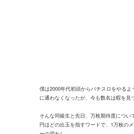
僕は2000年代初頭からパチスロをやる
に通わなくなったが、今も数名は暇を見
そんな同級生と先日、万枚期待度について
円ほどの出玉を指すワードで、1万枚の
ーの習わし。