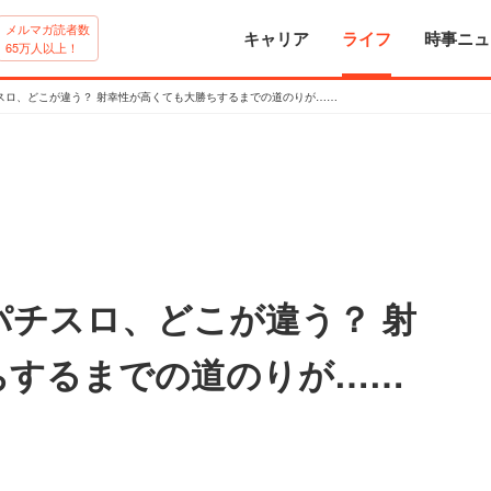
メルマガ読者数
キャリア
ライフ
時事ニュ
65万人以上！
スロ、どこが違う？ 射幸性が高くても大勝ちするまでの道のりが……
パチスロ、どこが違う？ 射
ちするまでの道のりが……