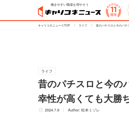
働きやすい職場を増やそう
キャリコネニュースTOP
ライフ
昔のパチスロと今のパチ
ライフ
昔のパチスロと今の
幸性が高くても大勝
2024.7.6
Author:
松本ミゾレ