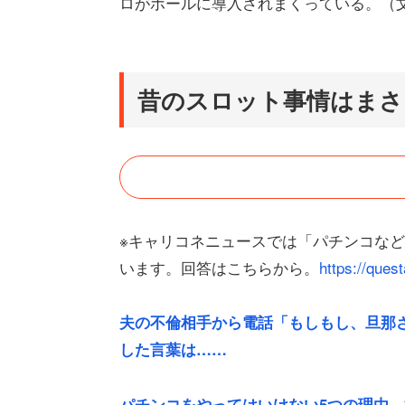
ロがホールに導入されまくっている。（
昔のスロット事情はまさ
※キャリコネニュースでは「パチンコな
います。回答はこちらから。
https://que
夫の不倫相手から電話「もしもし、旦那
した言葉は……
パチンコをやってはいけない5つの理由