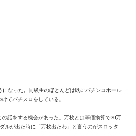
ようになった。同級生のほとんどは既にパチンコホール
つけてパチスロをしている。
の話をする機会があった。万枚とは等価換算で20万
メダルが出た時に「万枚出たわ」と言うのがスロッタ