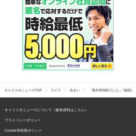
キャリコネニュースTOP
ライフ
住まい
「数年間地獄でした」“道路族
キャリコネニュースについて（媒体資料はこちら）
プライバシーポリシー
Cookie等利用ポリシー