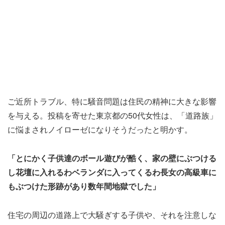
ご近所トラブル、特に騒音問題は住民の精神に大きな影響
を与える。投稿を寄せた東京都の50代女性は、「道路族」
に悩まされノイローゼになりそうだったと明かす。
「とにかく子供達のボール遊びが酷く、家の壁にぶつける
し花壇に入れるわベランダに入ってくるわ長女の高級車に
もぶつけた形跡があり数年間地獄でした」
住宅の周辺の道路上で大騒ぎする子供や、それを注意しな