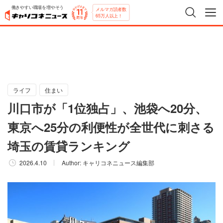
働きやすい職場を増やそう
メルマガ読者数
65万人以上！
ライフ
住まい
川口市が「1位独占」、池袋へ20分、
東京へ25分の利便性が全世代に刺さる
埼玉の賃貸ランキング
2026.4.10
Author:
キャリコネニュース編集部