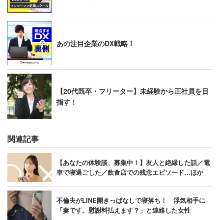
あの注目企業のDX戦略！
【20代既卒・フリーター】未経験から正社員を目
指す！
関連記事
【あなたの体験談、募集中！】友人と絶縁した話／電
車で寝過ごした／飲食店での残念エピソード…ほか
不倫夫がLINE開きっぱなしで寝落ち！ 浮気相手に
「妻です。慰謝料払えます？」と連絡した女性