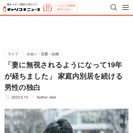
働きやすい職場を増やそう
メルマガ読者数
65万人以上！
ライフ
出会い・恋愛・結婚
「妻に無視されるようになって19年
が経ちました」 家庭内別居を続ける
男性の独白
2023.5.13
Author:
okei