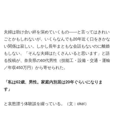
夫婦は助け合い絆を深めていくもの――と言ってはきれい
ごとかもしれないが、いくらなんでも20年近く口をきかな
い関係は寂しい。しかし長年まともな会話もないのに離婚
もしない、「そんな夫婦はたくさんいると思います」と語
る投稿が、奈良県の60代男性（技能工・設備・交通・運輸
／年収450万円）から寄せられた。
「私は62歳、男性。家庭内別居は20年ぐらいになりま
す」
と哀愁漂う体験談を綴っている。（文：okei）