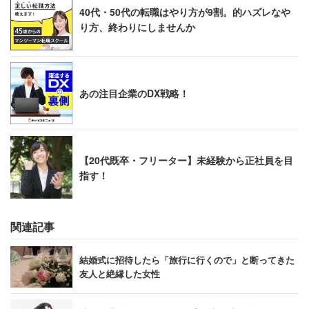
40代・50代の転職はやり方が9割。的ハズレなや
り方、終わりにしませんか
あの注目企業のDX戦略！
【20代既卒・フリーター】未経験から正社員を目
指す！
関連記事
結婚式に招待したら「旅行に行くので」と断ってきた
友人と絶縁した女性