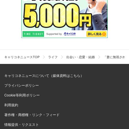
キャリコネニュースTOP
ライフ
出会い・恋愛・結婚
「妻に無視される
キャリコネニュースについて（媒体資料はこちら）
プライバシーポリシー
Cookie等利用ポリシー
利用規約
著作権・商標権・リンク・フィード
情報提供・リクエスト