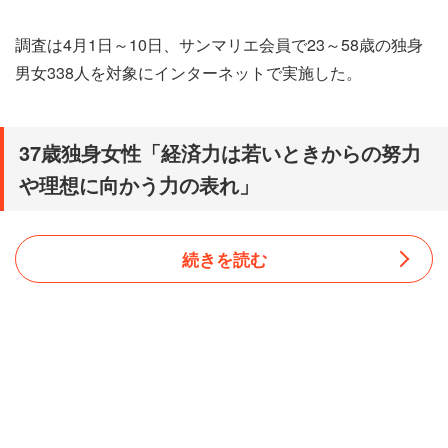
調査は4月1日～10日、サンマリエ会員で23～58歳の独身
男女338人を対象にインターネットで実施した。
37歳独身女性「経済力は若いときからの努力
や理想に向かう力の表れ」
続きを読む