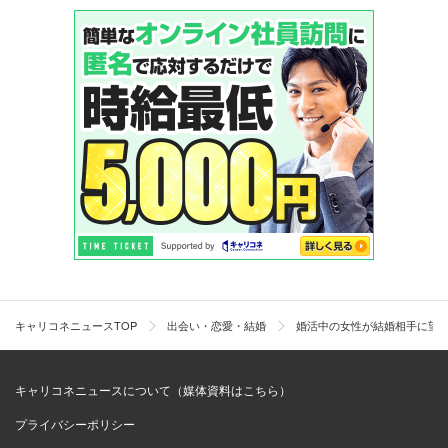
キャリコネニュースTOP
出会い・恋愛・結婚
婚活中の女性が結婚相手に望む
キャリコネニュースについて（媒体資料はこちら）
プライバシーポリシー