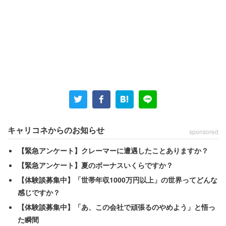
キャリコネからのお知らせ
sponsored
婚活、してますか？
【緊急アンケート】クレーマーに遭遇したことありますか？
【緊急アンケート】夏のボーナスいくらですか？
【体験談募集中】「世帯年収1000万円以上」の世界ってどんな
感じですか？
【体験談募集中】「あ、この会社で頑張るのやめよう」と悟っ
た瞬間