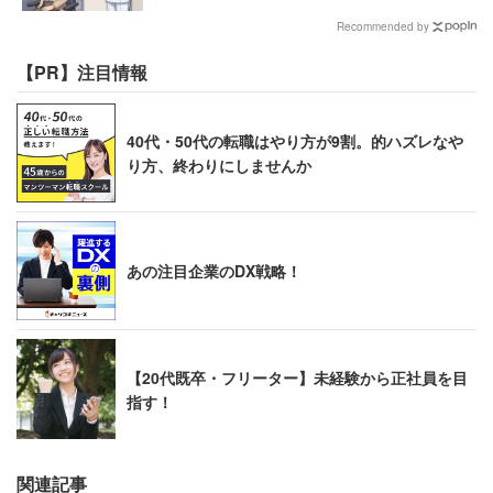
Recommended by
【PR】注目情報
40代・50代の転職はやり方が9割。的ハズレなや
り方、終わりにしませんか
あの注目企業のDX戦略！
【20代既卒・フリーター】未経験から正社員を目
指す！
関連記事