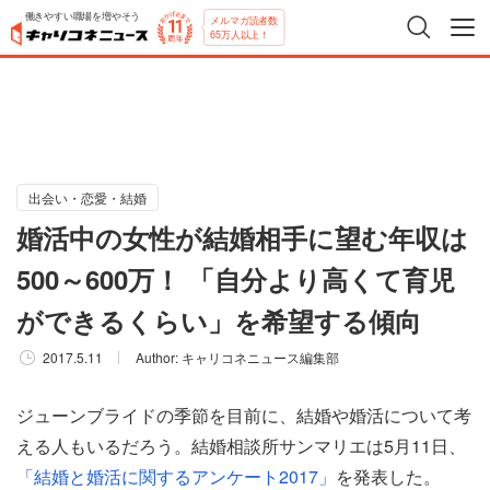
働きやすい職場を増やそう
メルマガ読者数
65万人以上！
出会い・恋愛・結婚
婚活中の女性が結婚相手に望む年収は
500～600万！ 「自分より高くて育児
ができるくらい」を希望する傾向
2017.5.11
Author:
キャリコネニュース編集部
ジューンブライドの季節を目前に、結婚や婚活について考
える人もいるだろう。結婚相談所サンマリエは5月11日、
「結婚と婚活に関するアンケート2017」
を発表した。