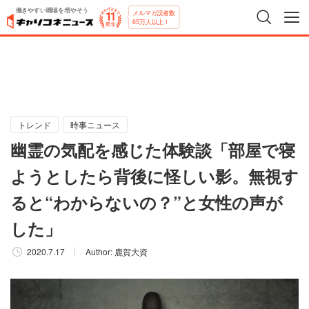
働きやすい職場を増やそう
メルマガ読者数
65万人以上！
トレンド
時事ニュース
幽霊の気配を感じた体験談「部屋で寝
ようとしたら背後に怪しい影。無視す
ると“わからないの？”と女性の声が
した」
2020.7.17
Author:
鹿賀大資