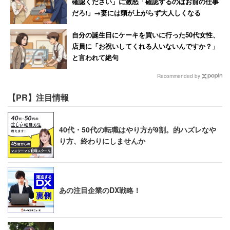
確認ください」に激怒「確認するのはお前の仕事
だろ!」→妻には頭が上がらず大人しくなる
自分の誕生日にケーキを買いに行った50代女性、
店員に「お祝いしてくれる人いないんですか？」
と言われて絶句
Recommended by
【PR】注目情報
40代・50代の転職はやり方が9割。的ハズレなや
り方、終わりにしませんか
あの注目企業のDX戦略！