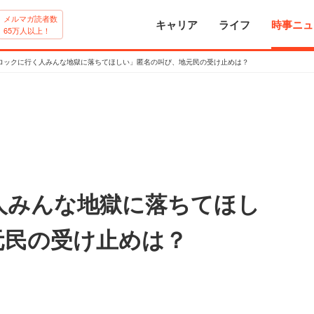
メルマガ読者数
キャリア
ライフ
時事ニュ
65万人以上！
ロックに行く人みんな地獄に落ちてほしい」匿名の叫び、地元民の受け止めは？
人みんな地獄に落ちてほし
元民の受け止めは？