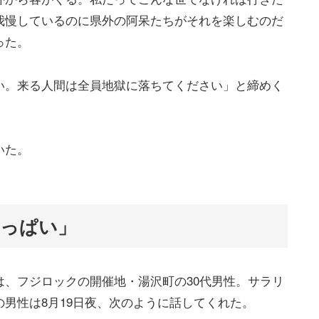
我慢しているのに県外の阿呆たちがそれを楽しむのだ
った。
い。来る人間は全員地獄に落ちてください」と締めく
いた。
っぱい」
、フジロックの開催地・湯沢町の30代男性。サラリ
男性は8月19日夜、次のように話してくれた。