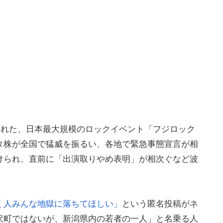
催された、日本最大規模のロックイベント「フジロック
タ株が全国で猛威を振るい、各地で緊急事態宣言が相
けられ、直前に「出演取りやめ表明」が相次ぐなど波
く人みんな地獄に落ちてほしい」
という匿名投稿がネ
沢町ではないが、新潟県内の若者の一人」と名乗る人