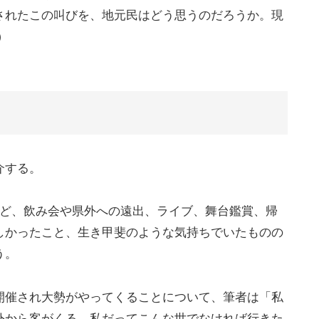
されたこの叫びを、地元民はどう思うのだろうか。現
）
介する。
ほど、飲み会や県外への遠出、ライブ、舞台鑑賞、帰
しかったこと、生き甲斐のような気持ちでいたものの
う。
開催され大勢がやってくることについて、筆者は「私
外から客がくる。私だってこんな世でなければ行きた