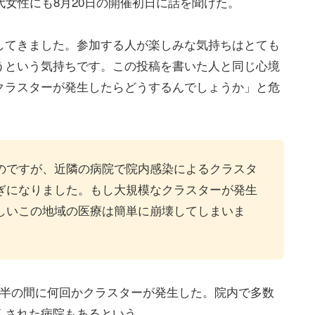
代女性にも8月20日の開催初日に話を聞けた。
してきました。参加する人が楽しみな気持ちはとても
うという気持ちです。この投稿を書いた人と同じ心境
クラスターが発生したらどうするんでしょうか」と危
のですが、近隣の病院で院内感染によるクラスタ
ぎになりました。もし大規模なクラスターが発生
しいこの地域の医療は簡単に崩壊してしまいま
年半の間に何回かクラスターが発生した。院内で多数
くされた病院もあるという。