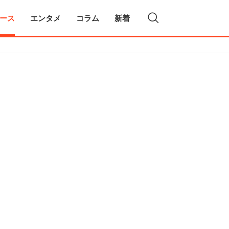
ース
エンタメ
コラム
新着