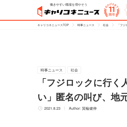
働きやすい職場を増やそう
キャリコネニュースTOP
時事ニュース
社会
「フジ
時事ニュース
社会
「フジロックに行く
い」匿名の叫び、地
2021.8.23
Author:
箕輪健伸