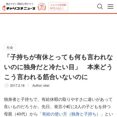
働きやすい職場を増やそう
メルマガ読者数
65万人以上！
社会
「子持ちが有休とっても何も言われな
いのに独身だと冷たい目」 本来どう
こう言われる筋合いないのに
2017.2.18
Author:
okei
独身者と子持ちで、有給休暇の取りやすさに違いがあって
良いものだろうか。先日、発言小町に2人の子どもを持つ
母親（40代）から
「有給の使い方（独身と子持ち）」
とい