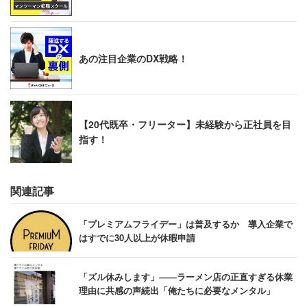
あの注目企業のDX戦略！
【20代既卒・フリーター】未経験から正社員を目
指す！
関連記事
「プレミアムフライデー」は普及するか 導入企業で
はすでに30人以上が休暇申請
「ズル休みします」――ラーメン店の正直すぎる休業
理由に共感の声続出「俺たちに必要なメンタル」