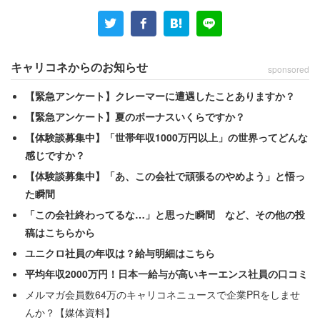
キャリコネからのお知らせ
sponsored
【緊急アンケート】クレーマーに遭遇したことありますか？
有給取って海外旅行！
【緊急アンケート】夏のボーナスいくらですか？
【体験談募集中】「世帯年収1000万円以上」の世界ってどんな
感じですか？
【体験談募集中】「あ、この会社で頑張るのやめよう」と悟っ
た瞬間
「この会社終わってるな…」と思った瞬間 など、その他の投
稿はこちらから
ユニクロ社員の年収は？給与明細はこちら
平均年収2000万円！日本一給与が高いキーエンス社員の口コミ
メルマガ会員数64万のキャリコネニュースで企業PRをしませ
んか？【媒体資料】