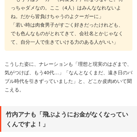
っちゃダメなの。ここ（4人）はみんななれないよ
ね。だから皆負けちゃうのよクーガーに」
「若い時は肉食男子がすごく好きだったけれども、
でも色んなものがとれてきて、会社名とかじゃなく
て、自分一人で生きていける力のある人がいい」
こうした姿に、ナレーションも「理想と現実のはざまで、
気がつけば、もう40代…」「なんとなくまだ、遠き日のバ
ブル時代を引きずっていました」と、どこか皮肉めいて聞
こえる。
竹内アナも「飛ぶようにお金がなくなってい
くんですよ！」