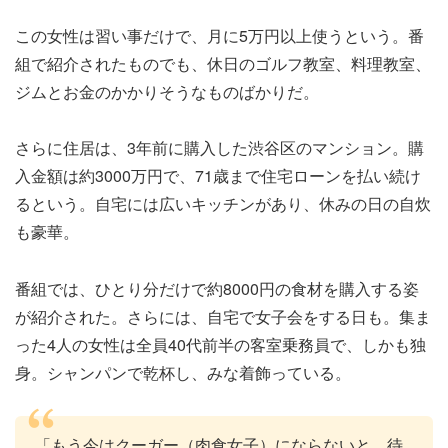
この女性は習い事だけで、月に5万円以上使うという。番
組で紹介されたものでも、休日のゴルフ教室、料理教室、
ジムとお金のかかりそうなものばかりだ。
さらに住居は、3年前に購入した渋谷区のマンション。購
入金額は約3000万円で、71歳まで住宅ローンを払い続け
るという。自宅には広いキッチンがあり、休みの日の自炊
も豪華。
番組では、ひとり分だけで約8000円の食材を購入する姿
が紹介された。さらには、自宅で女子会をする日も。集ま
った4人の女性は全員40代前半の客室乗務員で、しかも独
身。シャンパンで乾杯し、みな着飾っている。
「もう今はクーガー（肉食女子）にならないと。待