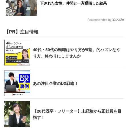
下された女性、仲間と一斉退職した結果
Recommended by
【PR】注目情報
40代・50代の転職はやり方が9割。的ハズレなや
り方、終わりにしませんか
あの注目企業のDX戦略！
【20代既卒・フリーター】未経験から正社員を目
指す！