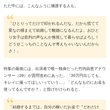
ただ中には、こんなふうに擁護する人も。
「ひとりってだけで叩かれるんだな。だから慌てて
変なの捕まえて結婚して離婚になるんだよ。おひと
り女子は批判の声なんか無視して暮らせばよろし！
どうせこっちのことなんぞ考えちゃいないんだから
さ！」
特集の最後には、出演者で唯一独身だった竹内由恵アナウ
ンサー（29）が質問攻めにあった。「30万円出しても、
キレイに撮ってほしいっていう…」「どんなものにお金を
使ってるんですか？」と投げかけられると、
「結婚するまでは、自分の稼いだお金で『どれだけ