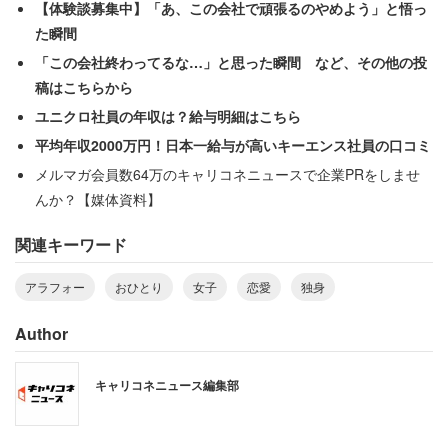
【体験談募集中】「あ、この会社で頑張るのやめよう」と悟っ
た瞬間
「この会社終わってるな…」と思った瞬間 など、その他の投
稿はこちらから
ユニクロ社員の年収は？給与明細はこちら
平均年収2000万円！日本一給与が高いキーエンス社員の口コミ
メルマガ会員数64万のキャリコネニュースで企業PRをしませ
んか？【媒体資料】
関連キーワード
アラフォー
おひとり
女子
恋愛
独身
Author
キャリコネニュース編集部