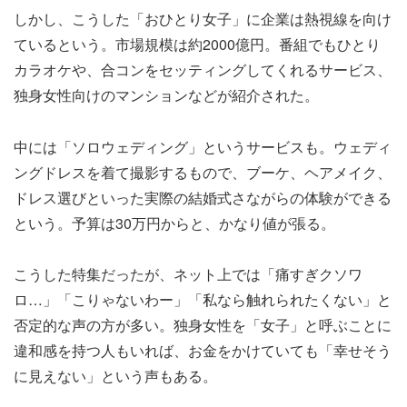
しかし、こうした「おひとり女子」に企業は熱視線を向け
ているという。市場規模は約2000億円。番組でもひとり
カラオケや、合コンをセッティングしてくれるサービス、
独身女性向けのマンションなどが紹介された。
中には「ソロウェディング」というサービスも。ウェディ
ングドレスを着て撮影するもので、ブーケ、ヘアメイク、
ドレス選びといった実際の結婚式さながらの体験ができる
という。予算は30万円からと、かなり値が張る。
こうした特集だったが、ネット上では「痛すぎクソワ
ロ…」「こりゃないわー」「私なら触れられたくない」と
否定的な声の方が多い。独身女性を「女子」と呼ぶことに
違和感を持つ人もいれば、お金をかけていても「幸せそう
に見えない」という声もある。