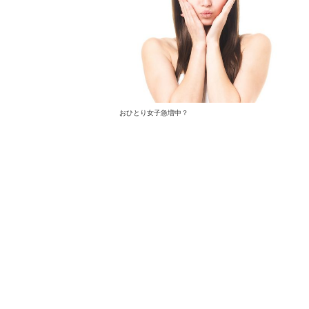
おひとり女子急増中？