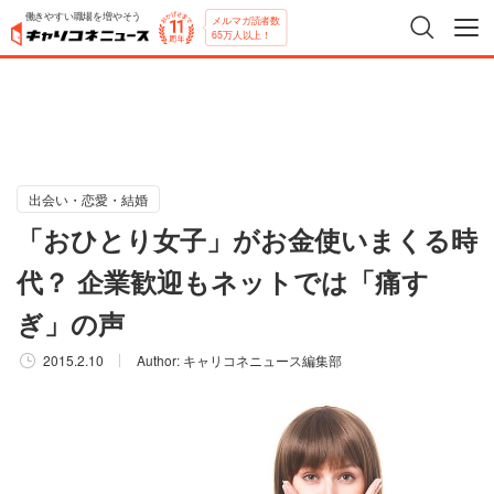
働きやすい職場を増やそう
メルマガ読者数
65万人以上！
出会い・恋愛・結婚
「おひとり女子」がお金使いまくる時
代？ 企業歓迎もネットでは「痛す
ぎ」の声
2015.2.10
Author:
キャリコネニュース編集部