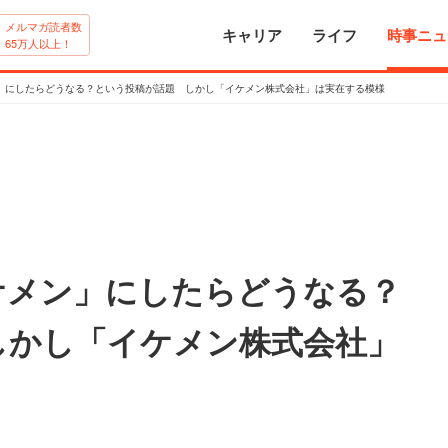
メルマガ読者数
キャリア
ライフ
時事ニュ
65万人以上！
」にしたらどうなる？という投稿が話題 しかし「イケメン株式会社」は実在する模様
ケメン」にしたらどうなる？
しかし「イケメン株式会社」