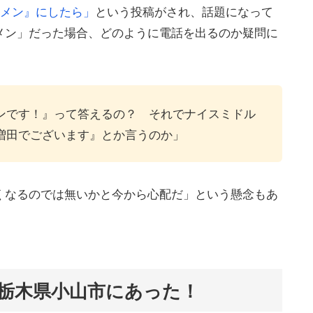
メン』にしたら」
という投稿がされ、話題になって
メン」だった場合、どのように電話を出るのか疑問に
ンです！』って答えるの？ それでナイスミドル
増田でございます』とか言うのか」
くなるのでは無いかと今から心配だ」という懸念もあ
栃木県小山市にあった！