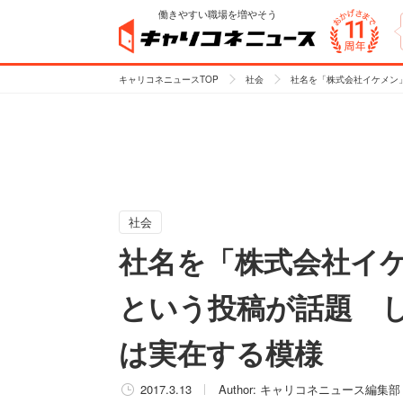
働きやすい職場を増やそう
キャリコネニュースTOP
社会
社名を「株式会社イケメン
社会
社名を「株式会社イ
という投稿が話題 
は実在する模様
2017.3.13
Author:
キャリコネニュース編集部