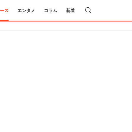
ース
エンタメ
コラム
新着