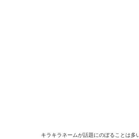
キラキラネームが話題にのぼることは多