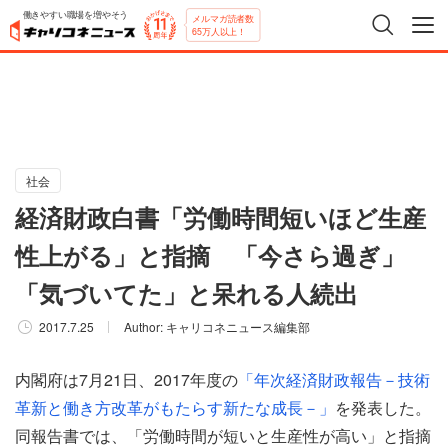
働きやすい職場を増やそう
メルマガ読者数
65万人以上！
社会
経済財政白書「労働時間短いほど生産
性上がる」と指摘 「今さら過ぎ」
「気づいてた」と呆れる人続出
2017.7.25
Author:
キャリコネニュース編集部
内閣府は7月21日、2017年度の
「年次経済財政報告－技術
革新と働き方改革がもたらす新たな成長－」
を発表した。
同報告書では、「労働時間が短いと生産性が高い」と指摘