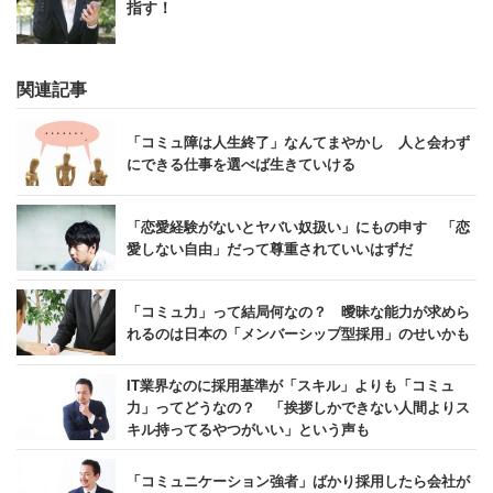
指す！
関連記事
「コミュ障は人生終了」なんてまやかし 人と会わず
にできる仕事を選べば生きていける
「恋愛経験がないとヤバい奴扱い」にもの申す 「恋
愛しない自由」だって尊重されていいはずだ
「コミュ力」って結局何なの？ 曖昧な能力が求めら
れるのは日本の「メンバーシップ型採用」のせいかも
IT業界なのに採用基準が「スキル」よりも「コミュ
力」ってどうなの？ 「挨拶しかできない人間よりス
キル持ってるやつがいい」という声も
「コミュニケーション強者」ばかり採用したら会社が