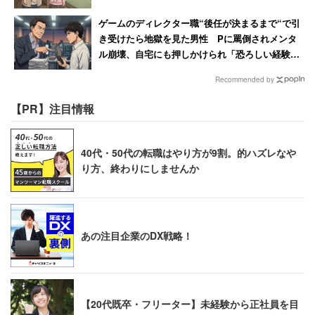
ゲームのディレクター職“後任が決まるまで“で引
き受けたら地獄を見た男性 Pに罵倒されメンタ
ル崩壊、自宅にも押しかけられ「恐ろしい経験で
した」
Recommended by
【PR】注目情報
40代・50代の転職はやり方が9割。的ハズレなや
り方、終わりにしませんか
あの注目企業のDX戦略！
【20代既卒・フリーター】未経験から正社員を目