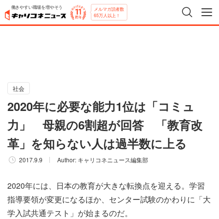
働きやすい職場を増やそう
メルマガ読者数
65万人以上！
社会
2020年に必要な能力1位は「コミュ
力」 母親の6割超が回答 「教育改
革」を知らない人は過半数に上る
2017.9.9
Author:
キャリコネニュース編集部
2020年には、日本の教育が大きな転換点を迎える。学習
指導要領が変更になるほか、センター試験のかわりに「大
学入試共通テスト」が始まるのだ。