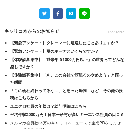
キャリコネからのお知らせ
sponsored
【緊急アンケート】クレーマーに遭遇したことありますか？
【緊急アンケート】夏のボーナスいくらですか？
【体験談募集中】「世帯年収1000万円以上」の世界ってどんな
感じですか？
【体験談募集中】「あ、この会社で頑張るのやめよう」と悟っ
本はみんなのもの。マナーを守って使いましょう。
た瞬間
「この会社終わってるな…」と思った瞬間 など、その他の投
稿はこちらから
ユニクロ社員の年収は？給与明細はこちら
平均年収2000万円！日本一給与が高いキーエンス社員の口コミ
メルマガ会員数64万のキャリコネニュースで企業PRをしませ