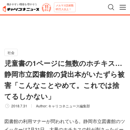
働きやすい職場を増やそう
メルマガ読者数
65万人以上！
社会
児童書の1ページに無数のホチキス…
静岡市立図書館の貸出本がいたずら被
害「こんなことやめて。これでは捨
てるしかない」
2018.7.31
Author:
キャリコネニュース編集部
図書館の利用マナーが問われている。静岡市立図書館のツ
イッターは7月31日、大量のホチキスの針が刺さったペー