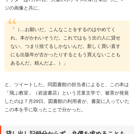
ジの画像と共に、
「（…お願いだ。こんなことをするのはやめてく
れ。本がかわいそうだ。これではもう次の人に貸せ
ない、つまり捨てるしかないんだ。新しく買い直す
にも出版年が古かったりするともう買えないことも
あるんだ。頼んだよ。）」
と、ツイートした。同図書館の担当者によると、この本は
「飛ぶ教室」（岩波書店）という児童文学で、被害が発覚
したのは７月29日。図書館の利用者が、書架に入っていた
この本を手に取ったことで分かった。
貸し出し記録分からず、弁償を求めることも