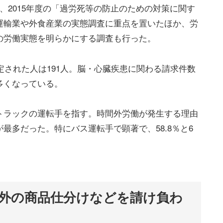
、2015年度の「過労死等の防止のための対策に関す
運輸業や外食産業の実態調査に重点を置いたほか、労
の労働実態を明らかにする調査も行った。
定された人は191人。脳・心臓疾患に関わる請求件数
多くなっている。
トラックの運転手を指す。時間外労働が発生する理由
最多だった。特にバス運転手で顕著で、58.8％と6
外の商品仕分けなどを請け負わ