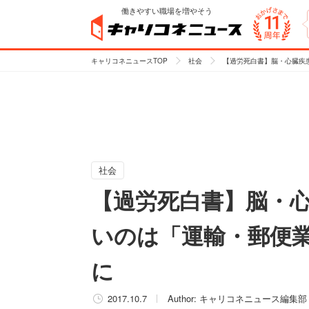
働きやすい職場を増やそう
キャリコネニュースTOP
社会
【過労死白書】脳・心臓疾
社会
【過労死白書】脳・
いのは「運輸・郵便
に
2017.10.7
Author:
キャリコネニュース編集部