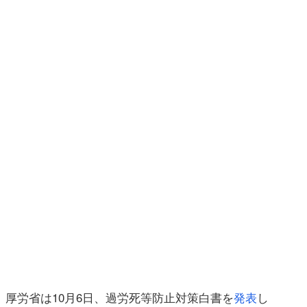
、厚労省は10月6日、過労死等防止対策白書を
発表
し