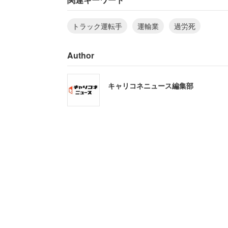
トラック運転手
運輸業
過労死
Author
キャリコネニュース編集部
運転手を仕事とする人に、心身共に負担が大き