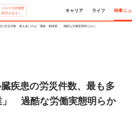
メルマガ読者数
キャリア
ライフ
時事ニュ
65万人以上！
患の労災件数、最も多いのは「運輸・郵便業」 過酷な労働実態明らかに
心臓疾患の労災件数、最も多
業」 過酷な労働実態明らか