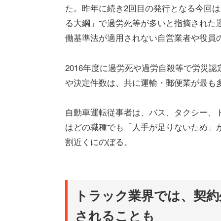
た。昨年に続き2回目の発行となる今回は
る大綱」で過労死等が多いと指摘された
働基準法が適用されない自営業者や役員
2016年度に過労死や過労自殺等で労災認
や決定件数は、共に運輸・郵便業が最も
自動車運転従事者は、バス、タクシー、
はどの職種でも「人手が足りないため」が
割近くにのぼる。
トラック業界では、契約
されることも