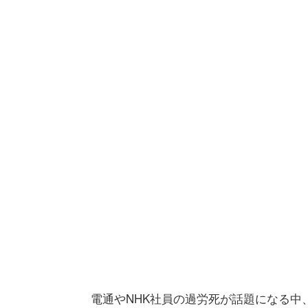
電通やNHK社員の過労死が話題になる中