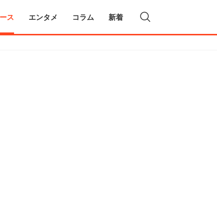
ース
エンタメ
コラム
新着