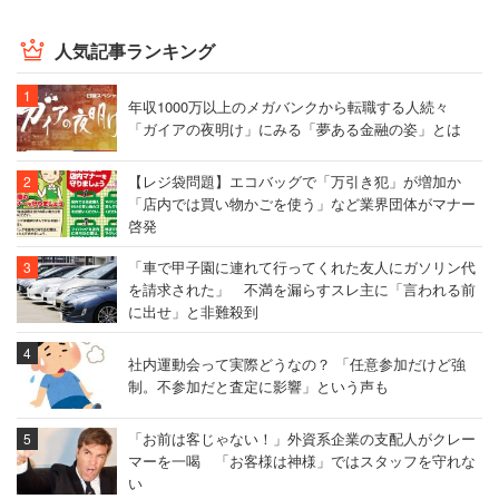
＞＞日本ケンタッキー・フライド・チキンの働きやすさ・
年収・残業の実態をもっと見る
人気記事ランキング
5位：物語コーポレーション
年収1000万以上のメガバンクから転職する人続々
「ガイアの夜明け」にみる「夢ある金融の姿」とは
5位には郊外を中心に「焼肉きんぐ」やラーメン店などを
【レジ袋問題】エコバッグで「万引き犯」が増加か
展開する物語コーポレーションが入った。項目別では上位
「店内では買い物かごを使う」など業界団体がマナー
啓発
企業には見劣りするものの、特に”仕事のやりがい”の項目
が3.6点とずば抜けて高くなっているのが興味深い。
「車で甲子園に連れて行ってくれた友人にガソリン代
を請求された」 不満を漏らすスレ主に「言われる前
に出せ」と非難殺到
「給与や賞与に関しては比較的に高いと思う。残業
社内運動会って実際どうなの？ 「任意参加だけど強
代も100％出ますし福利厚生も充実してます。賞与
制。不参加だと査定に影響」という声も
も年二回で4ヶ月で生活に苦労はしない印象。役職手
当も主任、副店長、店長とつきますし、店長になり
「お前は客じゃない！」外資系企業の支配人がクレー
マーを一喝 「お客様は神様」ではスタッフを守れな
実力が認められれば手当も上がっていきます。しっ
い
かりと自分の評価もしてくれるのでいいと思う」