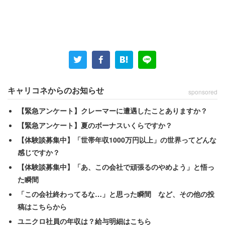
キャリコネからのお知らせ
sponsored
【緊急アンケート】クレーマーに遭遇したことありますか？
【緊急アンケート】夏のボーナスいくらですか？
【体験談募集中】「世帯年収1000万円以上」の世界ってどんな
感じですか？
【体験談募集中】「あ、この会社で頑張るのやめよう」と悟っ
1位から10位までの一覧表
た瞬間
「この会社終わってるな…」と思った瞬間 など、その他の投
稿はこちらから
ユニクロ社員の年収は？給与明細はこちら