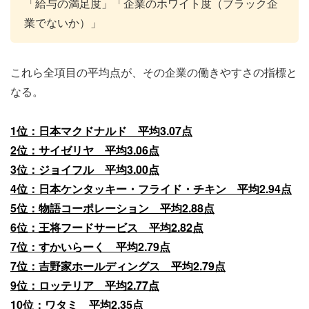
「給与の満足度」「企業のホワイト度（ブラック企
業でないか）」
これら全項目の平均点が、その企業の働きやすさの指標と
なる。
1位：日本マクドナルド 平均3.07点
2位：サイゼリヤ 平均3.06点
3位：ジョイフル 平均3.00点
4位：日本ケンタッキー・フライド・チキン 平均2.94点
5位：物語コーポレーション 平均2.88点
6位：王将フードサービス 平均2.82点
7位：すかいらーく 平均2.79点
7位：吉野家ホールディングス 平均2.79点
9位：ロッテリア 平均2.77点
10位：ワタミ 平均2.35点