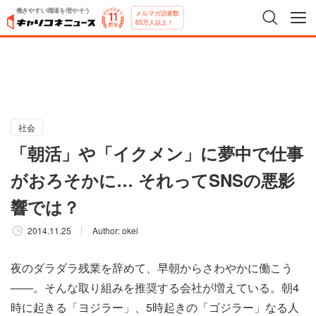
働きやすい職場を増やそう
メルマガ読者数
65万人以上！
社会
「朝活」や「イクメン」に夢中で仕事
がおろそかに… それってSNSの悪影
響では？
2014.11.25
Author:
okei
夜のダラダラ残業を辞めて、早朝からさわやかに働こう
――。そんな取り組みを推奨する会社が増えている。朝4
時に起きる「ヨジラー」、5時起きの「ゴジラー」なる人