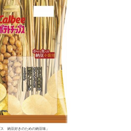
プス 納豆好きのための納豆味」