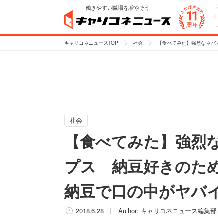
働きやすい職場を増やそう
キャリコネニュースTOP
社会
【食べてみた】強烈なネバ
社会
【食べてみた】強烈
プス 納豆好きのた
納豆で口の中がヤバ
2018.6.28
Author:
キャリコネニュース編集部