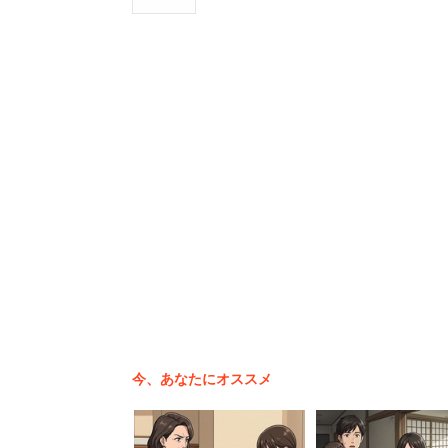
この状態で売られています
パッケージには藁入り納豆がプリントさ
「本格納豆」感が漂っている。まず何も
が絶妙な塩梅で、これだけでも延々と食
今、あなたにオススメ