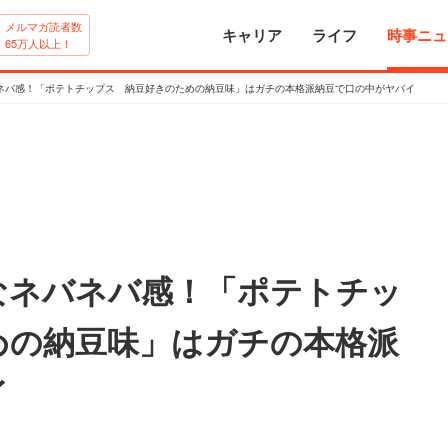
メルマガ読者数
キャリア
ライフ
時事ニュ
65万人以上！
ネバ感！「ポテトチップス 納豆好きのための納豆味」はガチの本格派納豆で口の中がヤバイ
なネバネバ感！「ポテトチッ
めの納豆味」はガチの本格派
イ