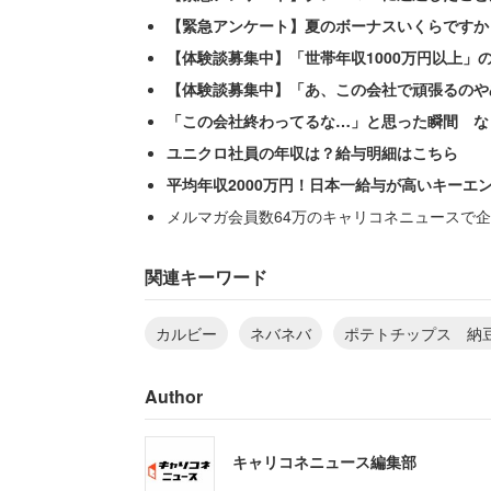
【緊急アンケート】夏のボーナスいくらですか
【体験談募集中】「世帯年収1000万円以上」
【体験談募集中】「あ、この会社で頑張るのや
「この会社終わってるな…」と思った瞬間 な
ユニクロ社員の年収は？給与明細はこちら
平均年収2000万円！日本一給与が高いキーエ
メルマガ会員数64万のキャリコネニュースで企
関連キーワード
カルビー
ネバネバ
ポテトチップス 納
Author
キャリコネニュース編集部