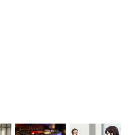
れ、「かけて食べる納豆小袋」が付いている。すでに
かけずに食べると、だし醤油の味がする。甘さと塩気
べ続けられる。