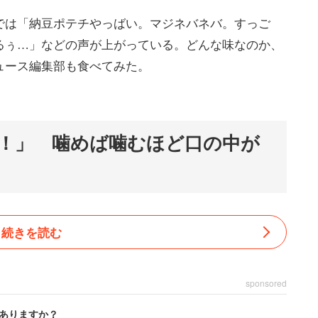
では「納豆ポテチやっばい。マジネバネバ。すっご
るぅ…」などの声が上がっている。どんな味なのか、
ュース編集部も食べてみた。
！」 噛めば噛むほど口の中が
続きを読む
sponsored
ありますか？