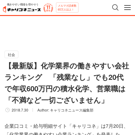
働きやすい職場を増やそう
メルマガ読者数
65万人以上！
社会
【最新版】化学業界の働きやすい会社
ランキング 「残業なし」でも20代
で年収600万円の積水化学、営業職は
「不満など一切ございません」
2018.7.30
Author:
キャリコネニュース編集部
企業口コミ・給与明細サイト「キャリコネ」は7月20日、
「化学業界の働きやすい企業ランキング」を発表した。