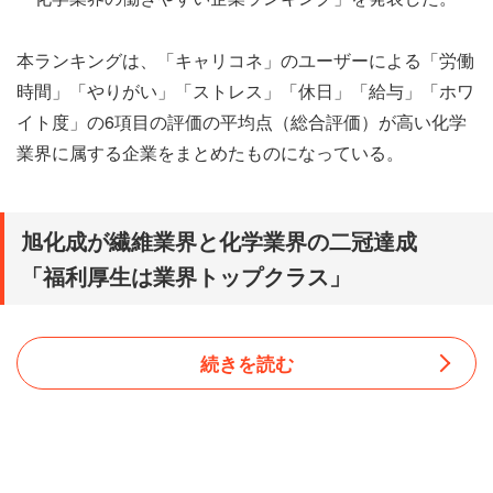
本ランキングは、「キャリコネ」のユーザーによる「労働
時間」「やりがい」「ストレス」「休日」「給与」「ホワ
イト度」の6項目の評価の平均点（総合評価）が高い化学
業界に属する企業をまとめたものになっている。
旭化成が繊維業界と化学業界の二冠達成
「福利厚生は業界トップクラス」
続きを読む