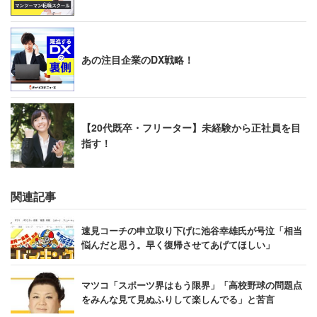
あの注目企業のDX戦略！
【20代既卒・フリーター】未経験から正社員を目
指す！
関連記事
速見コーチの申立取り下げに池谷幸雄氏が号泣「相当
悩んだと思う。早く復帰させてあげてほしい」
マツコ「スポーツ界はもう限界」「高校野球の問題点
をみんな見て見ぬふりして楽しんでる」と苦言