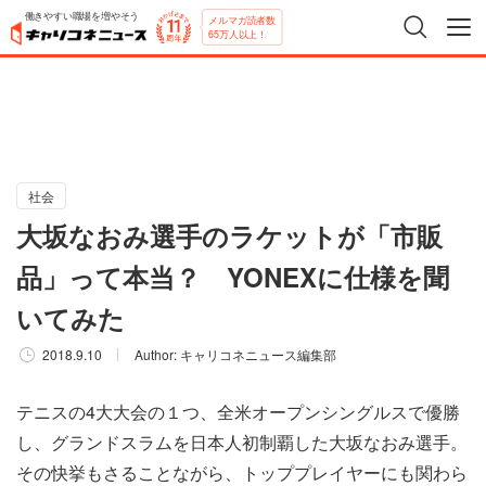
働きやすい職場を増やそう
メルマガ読者数
65万人以上！
社会
大坂なおみ選手のラケットが「市販
品」って本当？ YONEXに仕様を聞
いてみた
2018.9.10
Author:
キャリコネニュース編集部
テニスの4大大会の１つ、全米オープンシングルスで優勝
し、グランドスラムを日本人初制覇した大坂なおみ選手。
その快挙もさることながら、トッププレイヤーにも関わら