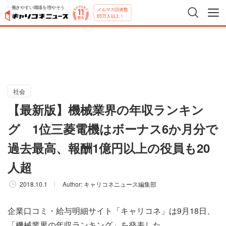
働きやすい職場を増やそう
メルマガ読者数
65万人以上！
社会
【最新版】機械業界の年収ランキン
グ 1位三菱電機はボーナス6か月分で
過去最高、報酬1億円以上の役員も20
人超
2018.10.1
Author:
キャリコネニュース編集部
企業口コミ・給与明細サイト「キャリコネ」は9月18日、
「機械業界の年収ランキング」を発表した。