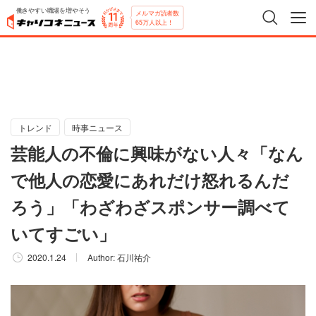
働きやすい職場を増やそう
メルマガ読者数
65万人以上！
トレンド
時事ニュース
芸能人の不倫に興味がない人々「なん
で他人の恋愛にあれだけ怒れるんだ
ろう」「わざわざスポンサー調べて
いてすごい」
2020.1.24
Author:
石川祐介