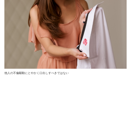
他人の不倫騒動にとやかく口出しすべきではない