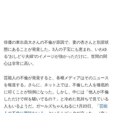
俳優の東出昌大さんの不倫が原因で、妻の杏さんと別居状
態にあることが発覚した。3人の子宝にも恵まれ、いわゆ
る”おしどり夫婦”のイメージが強かっただけに、世間の関
心は非常に高い。
芸能人の不倫が発覚すると、各種メディアはそのニュース
を報道する。さらに、ネット上では、不倫した人を徹底的
に叩くことが恒例になった。しかし、中には「他人が不倫
しただけで何を騒いでるの？」と冷めた気持ちで見ている
人もいるようだ。ガールズちゃんねるに1月23日、
「芸能
人の不倫に興味ない人」
というトピックが立った。（文：