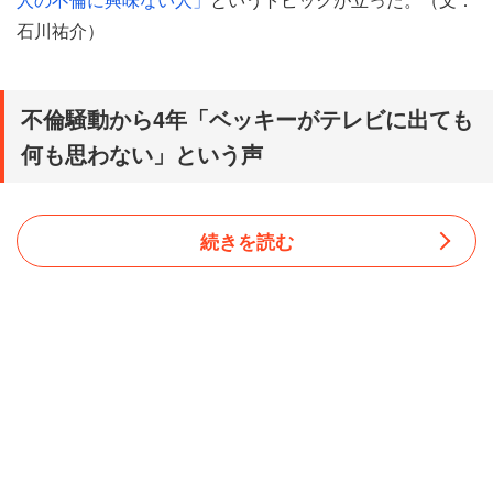
石川祐介）
不倫騒動から4年「ベッキーがテレビに出ても
何も思わない」という声
続きを読む