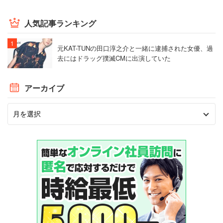
人気記事ランキング
元KAT-TUNの田口淳之介と一緒に逮捕された女優、過
去にはドラッグ撲滅CMに出演していた
アーカイブ