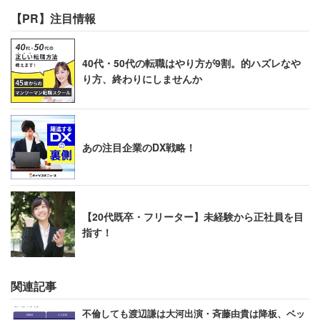
【PR】注目情報
40代・50代の転職はやり方が9割。的ハズレなや
り方、終わりにしませんか
あの注目企業のDX戦略！
【20代既卒・フリーター】未経験から正社員を目
指す！
関連記事
不倫しても渡辺謙は大河出演・斉藤由貴は降板、ベッ