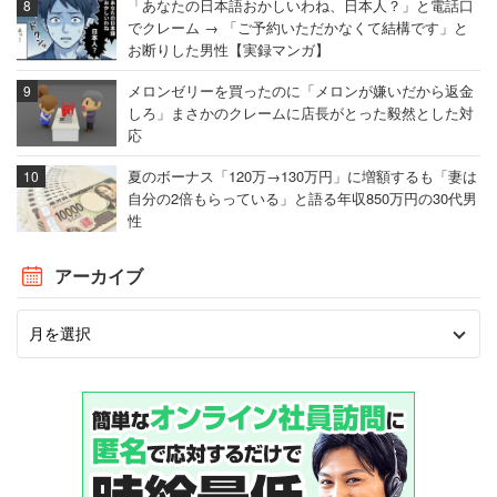
「あなたの日本語おかしいわね、日本人？」と電話口
でクレーム → 「ご予約いただかなくて結構です」と
お断りした男性【実録マンガ】
メロンゼリーを買ったのに「メロンが嫌いだから返金
しろ」まさかのクレームに店長がとった毅然とした対
応
夏のボーナス「120万→130万円」に増額するも「妻は
自分の2倍もらっている」と語る年収850万円の30代男
性
アーカイブ