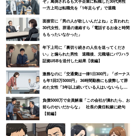
ぞ」罵倒されるも大手企業に転職した30代男性
一方上司は転職先を「1年足らず」で退職
面接官に「男の人が欲しいんだよね」と言われた
30代女性、辞退の連絡すら「電話するお金と時間
ももったいなかった」
年下上司に「裏切り続きの人生を送ってくださ
い」と煽られた男性 退職後、元職場にパワハラ
証拠USBを送付した結果【後編】
激務なのに「交通費は一律1日300円」「ボーナス
も年1回3万5000円」 36時間勤務にも疲弊して辞
めた女性「3年以上続いている人はいないらし
い」
負債5000万で全員解雇「この会社が潰れたら、お
前らのせいだからな」 社長の責任転嫁に絶句
【前編】