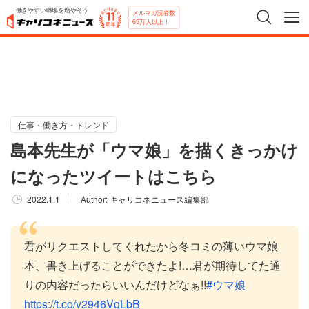
働きやすい職場を増やそう
メルマガ読者数
65万人以上！
仕事・働き方・トレンド
島本先生が「ウマ娘」を描くきっかけ
になったツイートはこちら
2022.1.1
Author:
キャリコネニュース編集部
君がリクエストしてくれたから冬コミの薄いウマ娘
本、書き上げることができたよ!…君が期待してた通
りの内容だったらいいんだけどなぁ!!
#ウマ娘
https://t.co/v2946VqLbB