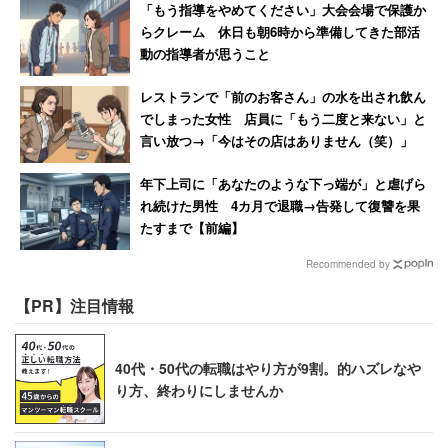
「もう指導をやめてください」大会会場で保護か
らクレーム 休日も朝6時から準備してきた部活
動の指導者が思うこと
レストランで「前のお客さん」の水を出され飲ん
でしまった女性 店員に「もう二度と来ない」と
言い放つ→「今はその店はありません（笑）」
年下上司に「あなたのような下っ端が」と虐げら
れ続けた男性 4カ月で退職→告発して復讐を果
たすまで【前編】
Recommended by
【PR】注目情報
40代・50代の転職はやり方が9割。的ハズレなや
り方、終わりにしませんか