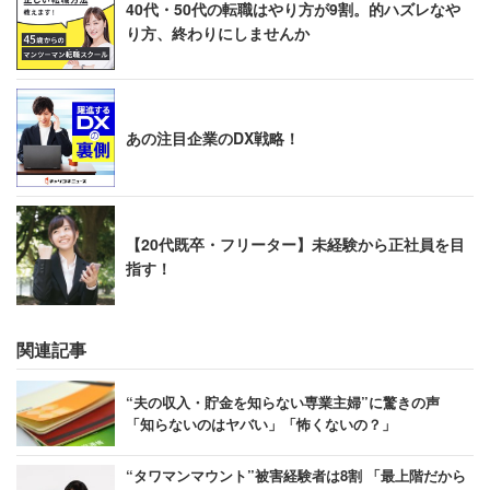
40代・50代の転職はやり方が9割。的ハズレなや
り方、終わりにしませんか
あの注目企業のDX戦略！
【20代既卒・フリーター】未経験から正社員を目
指す！
関連記事
“夫の収入・貯金を知らない専業主婦”に驚きの声
「知らないのはヤバい」「怖くないの？」
“タワマンマウント”被害経験者は8割 「最上階だから