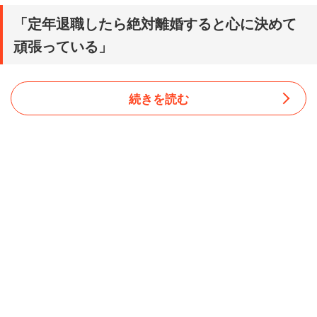
「定年退職したら絶対離婚すると心に決めて
頑張っている」
続きを読む
愛知県の40代女性（福祉・介護／世帯年収950万円）は、