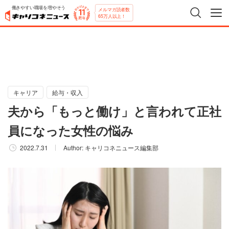
働きやすい職場を増やそう
メルマガ読者数
65万人以上！
キャリア
給与・収入
夫から「もっと働け」と言われて正社
員になった女性の悩み
2022.7.31
Author:
キャリコネニュース編集部