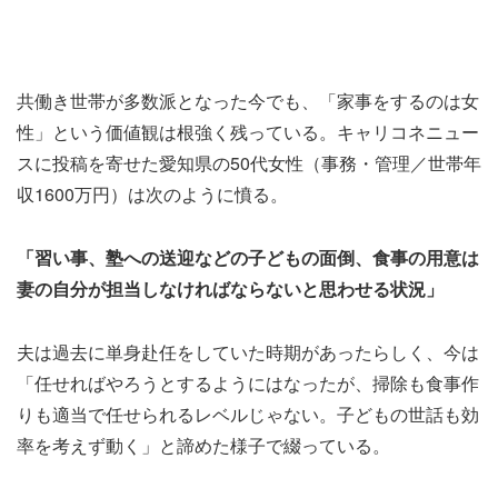
共働き世帯が多数派となった今でも、「家事をするのは女
性」という価値観は根強く残っている。キャリコネニュー
スに投稿を寄せた愛知県の50代女性（事務・管理／世帯年
収1600万円）は次のように憤る。
「習い事、塾への送迎などの子どもの面倒、食事の用意は
妻の自分が担当しなければならないと思わせる状況」
夫は過去に単身赴任をしていた時期があったらしく、今は
「任せればやろうとするようにはなったが、掃除も食事作
りも適当で任せられるレベルじゃない。子どもの世話も効
率を考えず動く」と諦めた様子で綴っている。