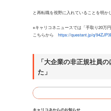
と再転職を視野に入れていることを明か
※キャリコネニュースでは「手取り20万
こちらから
https://questant.jp/q/94ZJP
「大企業の非正規社員の
た」
キャリコネからのお知らせ