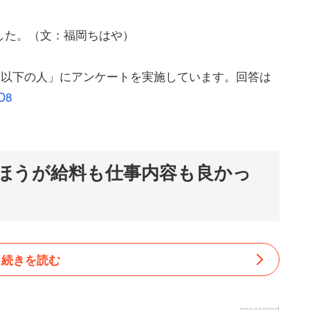
した。（文：福岡ちはや）
円以下の人」にアンケートを実施しています。回答は
3D8
ほうが給料も仕事内容も良かっ
続きを読む
sponsored