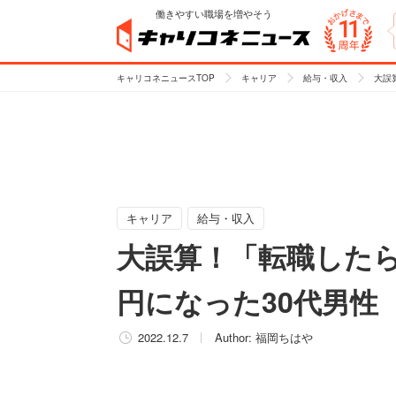
働きやすい職場を増やそう
キャリコネニュースTOP
キャリア
給与・収入
大誤
キャリア
給与・収入
大誤算！「転職したら
円になった30代男性
2022.12.7
Author:
福岡ちはや