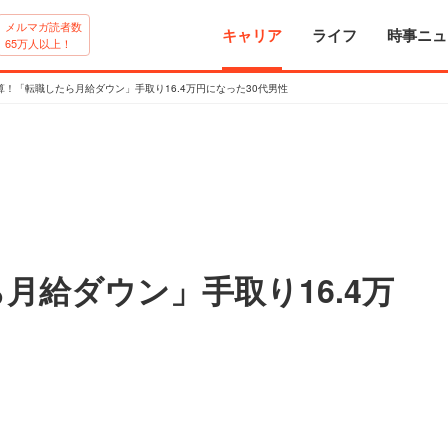
メルマガ読者数
キャリア
ライフ
時事ニュ
65万人以上！
算！「転職したら月給ダウン」手取り16.4万円になった30代男性
月給ダウン」手取り16.4万