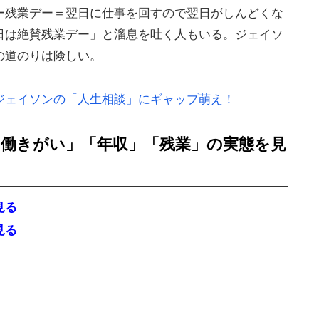
ー残業デー＝翌日に仕事を回すので翌日がしんどくな
日は絶賛残業デー」と溜息を吐く人もいる。ジェイソ
の道のりは険しい。
ジェイソンの「人生相談」にギャップ萌え！
働きがい」「年収」「残業」
の実態を見
見る
見る