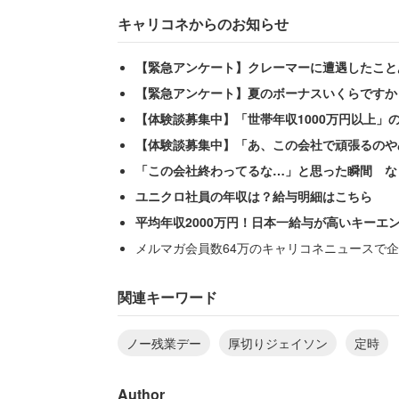
キャリコネからのお知らせ
【緊急アンケート】クレーマーに遭遇したこと
【緊急アンケート】夏のボーナスいくらですか
【体験談募集中】「世帯年収1000万円以上」
【体験談募集中】「あ、この会社で頑張るのや
「この会社終わってるな…」と思った瞬間 な
ユニクロ社員の年収は？給与明細はこちら
平均年収2000万円！日本一給与が高いキーエ
メルマガ会員数64万のキャリコネニュースで企
関連キーワード
ノー残業デー
厚切りジェイソン
定時
Author