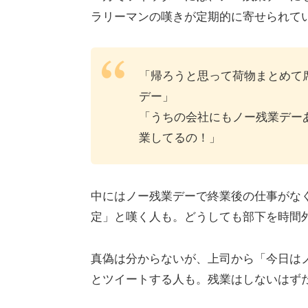
ラリーマンの嘆きが定期的に寄せられて
「帰ろうと思って荷物まとめて
デー」
「うちの会社にもノー残業デー
業してるの！」
中にはノー残業デーで終業後の仕事がな
定」と嘆く人も。どうしても部下を時間
真偽は分からないが、上司から「今日は
とツイートする人も。残業はしないはず