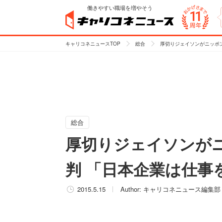
働きやすい職場を増やそう
キャリコネニュースTOP
総合
厚切りジェイソンがニッポ
総合
厚切りジェイソンが
判 「日本企業は仕事
2015.5.15
Author:
キャリコネニュース編集部