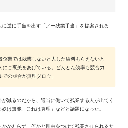
人に逆に手当を出す「ノー残業手当」を提案される
般企業では残業しないと大した給料もらえないと
人にご褒美をあげている。どんどん効率も競合力
ルでの競合が無理ダロウ」
料が減るのだから、適当に働いて残業する人が出てく
る奴は無能。これは真理」などと話題になった。
もかかわらず、何かと理由をつけて残業させられるサ