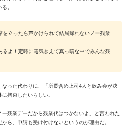
いる。
席を立ったら声かけられて結局帰れないノー残業
あるよ！定時に電気きえて真っ暗な中でみんな残
くなった代わりに、「所長含め上司4人と飲み会が決
外に拘束したいらしい。
ノー残業デーだから残業代はつかないよ」と言われた
だから、申請も受け付けないというのが理由だ。