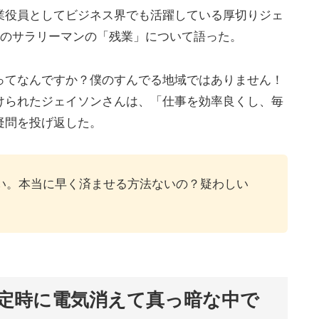
業役員としてビジネス界でも活躍している厚切りジェ
本のサラリーマンの「残業」について語った。
ってなんですか？僕のすんでる地域ではありません！
けられたジェイソンさんは、「仕事を効率良くし、毎
疑問を投げ返した。
い。本当に早く済ませる方法ないの？疑わしい
定時に電気消えて真っ暗な中で