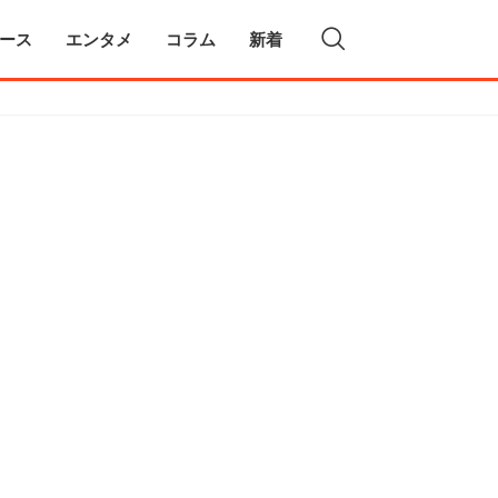
ース
エンタメ
コラム
新着