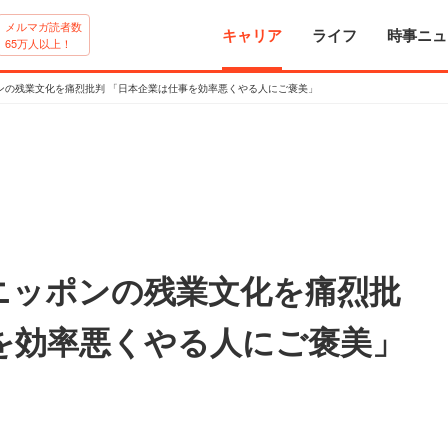
メルマガ読者数
キャリア
ライフ
時事ニュ
65万人以上！
ンの残業文化を痛烈批判 「日本企業は仕事を効率悪くやる人にご褒美」
ニッポンの残業文化を痛烈批
を効率悪くやる人にご褒美」