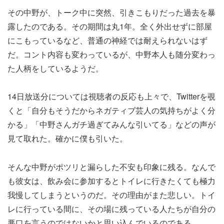
その中野が、トーク中に突然、引きこもりだった過去を暴
露したのである。その期間は丸1年。全く外出せずに部屋
にこもっているなど、普通の神経では耐えられないはず
だ。コント内容も変わっているが、中野本人も随分変わっ
た人柄をしているようだ。
14日放送分については視聴者の反応も上々で、Twitterを覗
くと「自分もそうだからネガティブ芸人の気持ちがよく分
かる」「中野さんガチ過ぎてみんな引いてる」などの声が
見て取れた。確かに僕も引いた。
そんな中野がポツリと漏らした不安も印象に残る。なんで
も彼女は、飲み会に参加するとトイレに行きたくても極力
我慢してしまうというのだ。その理由がまた悲しい。トイ
レに行っている間に、その場に残っている人たちが自分の
悪口を言うのではないかと思い込んでいるのである。