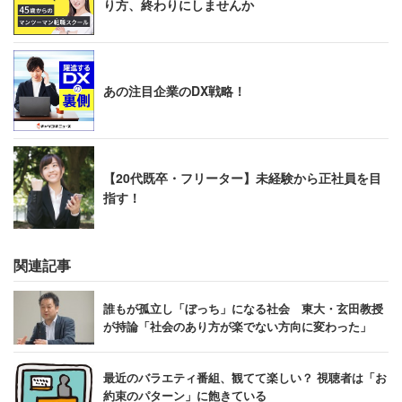
り方、終わりにしませんか
あの注目企業のDX戦略！
【20代既卒・フリーター】未経験から正社員を目
指す！
関連記事
誰もが孤立し「ぼっち」になる社会 東大・玄田教授
が持論「社会のあり方が楽でない方向に変わった」
最近のバラエティ番組、観てて楽しい？ 視聴者は「お
約束のパターン」に飽きている