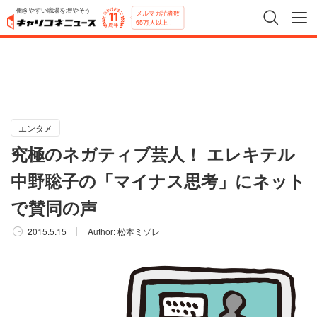
働きやすい職場を増やそう
メルマガ読者数
65万人以上！
エンタメ
究極のネガティブ芸人！ エレキテル
中野聡子の「マイナス思考」にネット
で賛同の声
2015.5.15
Author:
松本ミゾレ