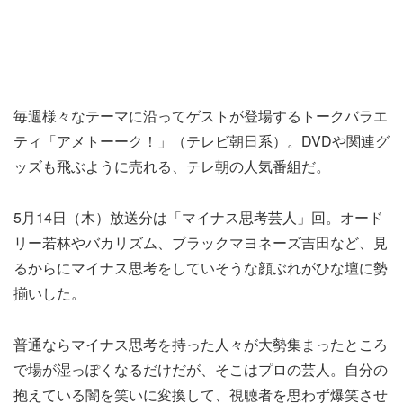
毎週様々なテーマに沿ってゲストが登場するトークバラエ
ティ「アメトーーク！」（テレビ朝日系）。DVDや関連グ
ッズも飛ぶように売れる、テレ朝の人気番組だ。
5月14日（木）放送分は「マイナス思考芸人」回。オード
リー若林やバカリズム、ブラックマヨネーズ吉田など、見
るからにマイナス思考をしていそうな顔ぶれがひな壇に勢
揃いした。
普通ならマイナス思考を持った人々が大勢集まったところ
で場が湿っぽくなるだけだが、そこはプロの芸人。自分の
抱えている闇を笑いに変換して、視聴者を思わず爆笑させ