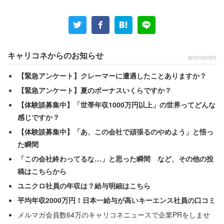
キャリコネからのお知らせ
sponsored
【緊急アンケート】クレーマーに遭遇したことありますか？
【緊急アンケート】夏のボーナスいくらですか？
【体験談募集中】「世帯年収1000万円以上」の世界ってどんな
感じですか？
【体験談募集中】「あ、この会社で頑張るのやめよう」と悟っ
た瞬間
「この会社終わってるな…」と思った瞬間 など、その他の投
稿はこちらから
ユニクロ社員の年収は？給与明細はこちら
平均年収2000万円！日本一給与が高いキーエンス社員の口コミ
メルマガ会員数64万のキャリコネニュースで企業PRをしませ