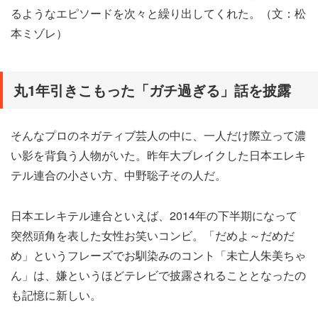
るようなエピソードを次々と繰り出してくれた。（文：松
本ミゾレ）
丸1年引きこもった「ガチ過ぎる」話を披露
そんなプロのネガティブ芸人の中に、一人だけ際立って濃
い影を背負う人物がいた。昨年大ブレイクした日本エレキ
テル連合の小さい方、中野聡子その人だ。
日本エレキテル連合といえば、2014年の下半期になって
突然頭角を表した女性お笑いコンビ。「だめよ～だめだ
め」というフレーズでお馴染みのコント「未亡人朱美ちゃ
ん」は、嫌というほどテレビで披露されることとなったの
も記憶に新しい。