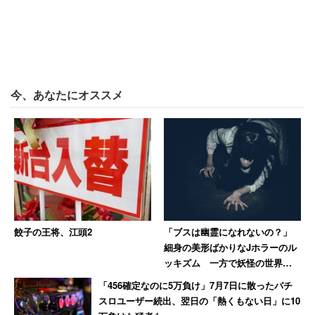
今、あなたにオススメ
餃子の王将、江頭2
「ブスは幽霊になれないの？」
細身の美形ばかりなJホラーのル
ッキズム 一方で妖怪の世界で
は醜女が活躍しているぞ！
「456確定なのに5万負け」7月7日に散ったパチ
スロユーザー続出、翌日の「熱くもない日」に10