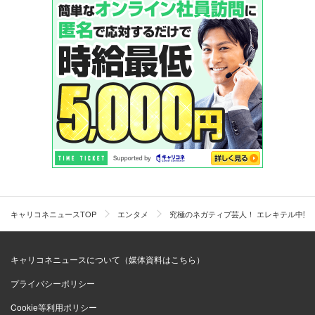
キャリコネニュースTOP
エンタメ
究極のネガティブ芸人！ エレキテル中野
キャリコネニュースについて（媒体資料はこちら）
プライバシーポリシー
Cookie等利用ポリシー