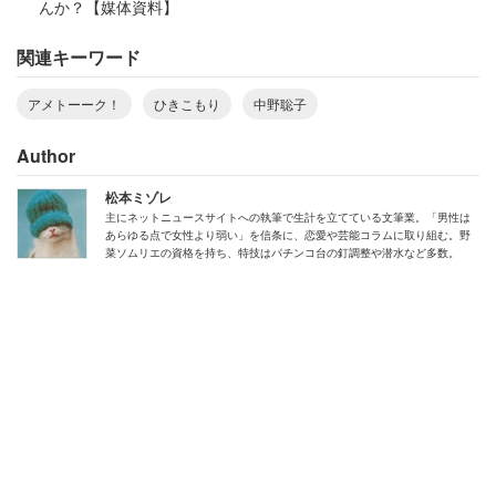
んか？【媒体資料】
関連キーワード
アメトーーク！
ひきこもり
中野聡子
Author
松本ミゾレ
主にネットニュースサイトへの執筆で生計を立てている文筆業。「男性は
あらゆる点で女性より弱い」を信条に、恋愛や芸能コラムに取り組む。野
菜ソムリエの資格を持ち、特技はパチンコ台の釘調整や潜水など多数。