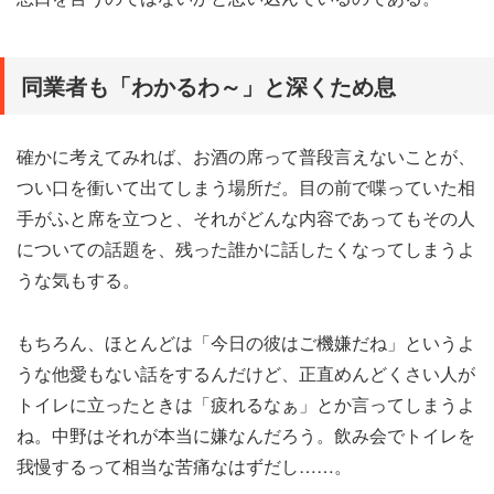
同業者も「わかるわ～」と深くため息
確かに考えてみれば、お酒の席って普段言えないことが、
つい口を衝いて出てしまう場所だ。目の前で喋っていた相
手がふと席を立つと、それがどんな内容であってもその人
についての話題を、残った誰かに話したくなってしまうよ
うな気もする。
もちろん、ほとんどは「今日の彼はご機嫌だね」というよ
うな他愛もない話をするんだけど、正直めんどくさい人が
トイレに立ったときは「疲れるなぁ」とか言ってしまうよ
ね。中野はそれが本当に嫌なんだろう。飲み会でトイレを
我慢するって相当な苦痛なはずだし……。