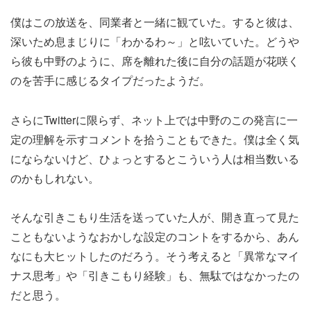
僕はこの放送を、同業者と一緒に観ていた。すると彼は、
深いため息まじりに「わかるわ～」と呟いていた。どうや
ら彼も中野のように、席を離れた後に自分の話題が花咲く
のを苦手に感じるタイプだったようだ。
さらにTwitterに限らず、ネット上では中野のこの発言に一
定の理解を示すコメントを拾うこともできた。僕は全く気
にならないけど、ひょっとするとこういう人は相当数いる
のかもしれない。
そんな引きこもり生活を送っていた人が、開き直って見た
こともないようなおかしな設定のコントをするから、あん
なにも大ヒットしたのだろう。そう考えると「異常なマイ
ナス思考」や「引きこもり経験」も、無駄ではなかったの
だと思う。