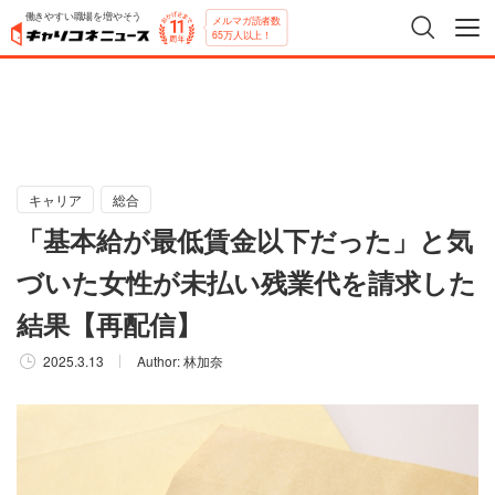
働きやすい職場を増やそう
メルマガ読者数
65万人以上！
キャリア
総合
「基本給が最低賃金以下だった」と気
づいた女性が未払い残業代を請求した
結果【再配信】
2025.3.13
Author:
林加奈