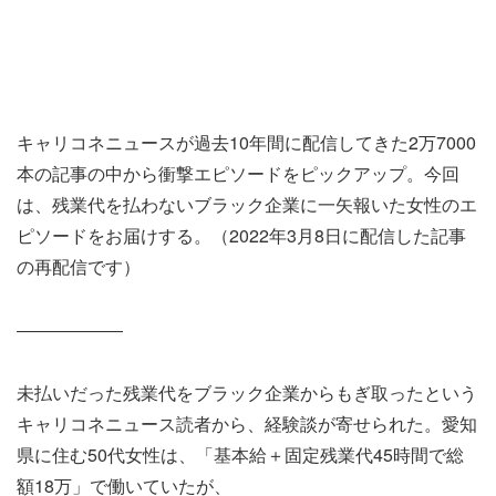
キャリコネニュースが過去10年間に配信してきた2万7000
本の記事の中から衝撃エピソードをピックアップ。今回
は、残業代を払わないブラック企業に一矢報いた女性のエ
ピソードをお届けする。（2022年3月8日に配信した記事
の再配信です）
――――――
未払いだった残業代をブラック企業からもぎ取ったという
キャリコネニュース読者から、経験談が寄せられた。愛知
県に住む50代女性は、「基本給＋固定残業代45時間で総
額18万」で働いていたが、