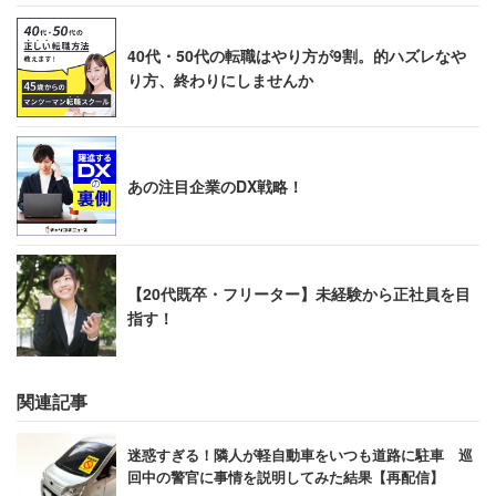
40代・50代の転職はやり方が9割。的ハズレなや
り方、終わりにしませんか
あの注目企業のDX戦略！
【20代既卒・フリーター】未経験から正社員を目
指す！
関連記事
迷惑すぎる！隣人が軽自動車をいつも道路に駐車 巡
回中の警官に事情を説明してみた結果【再配信】