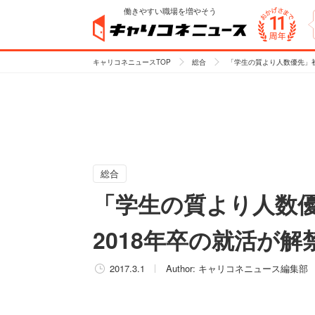
働きやすい職場を増やそう
キャリコネニュースTOP
総合
「学生の質より人数優先」初
総合
「学生の質より人数
2018年卒の就活が解
2017.3.1
Author:
キャリコネニュース編集部