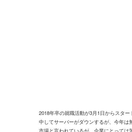
2018年卒の就職活動が3月1日からス
中してサーバーがダウンするが、今年は無
市場と言われているが、企業にとっては