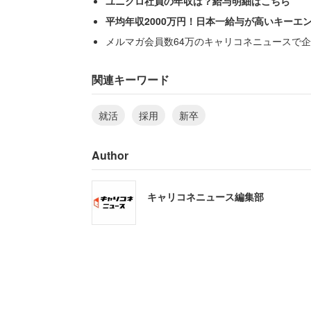
ユニクロ社員の年収は？給与明細はこちら
平均年収2000万円！日本一給与が高いキーエ
メルマガ会員数64万のキャリコネニュースで企
関連キーワード
就活
採用
新卒
Author
キャリコネニュース編集部