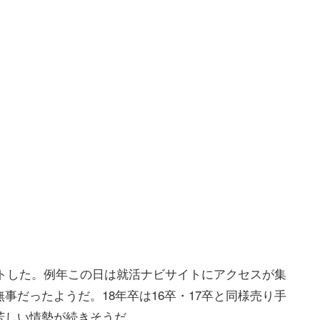
タートした。例年この日は就活ナビサイトにアクセスが集
事だったようだ。18年卒は16卒・17卒と同様売り手
苦しい情勢が続きそうだ。