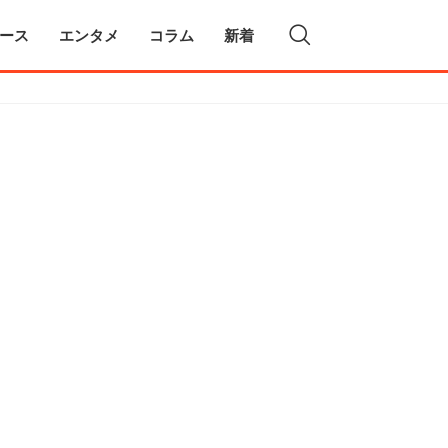
ース
エンタメ
コラム
新着