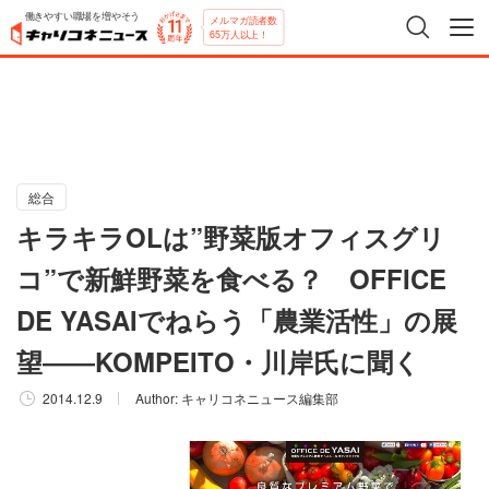
働きやすい職場を増やそう
メルマガ読者数
65万人以上！
総合
キラキラOLは”野菜版オフィスグリ
コ”で新鮮野菜を食べる？ OFFICE
DE YASAIでねらう「農業活性」の展
望――KOMPEITO・川岸氏に聞く
2014.12.9
Author:
キャリコネニュース編集部