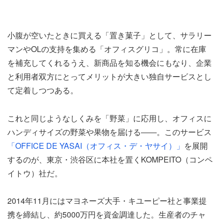
小腹が空いたときに買える「置き菓子」として、サラリー
マンやOLの支持を集める「オフィスグリコ」。常に在庫
を補充してくれるうえ、新商品を知る機会にもなり、企業
と利用者双方にとってメリットが大きい独自サービスとし
て定着しつつある。
これと同じようなしくみを「野菜」に応用し、オフィスに
ハンディサイズの野菜や果物を届ける――。このサービス
「OFFICE DE YASAI（オフィス・デ・ヤサイ）」
を展開
するのが、東京・渋谷区に本社を置くKOMPEITO（コンペ
イトウ）社だ。
2014年11月にはマヨネーズ大手・キユーピー社と事業提
携を締結し、約5000万円を資金調達した。生産者のチャ