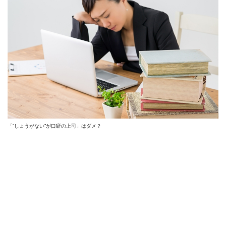
「”しょうがない”が口癖の上司」はダメ？