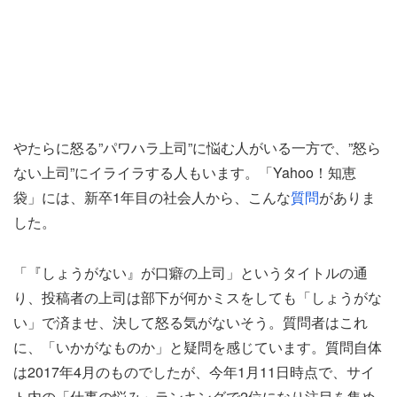
やたらに怒る”パワハラ上司”に悩む人がいる一方で、”怒ら
ない上司”にイライラする人もいます。「Yahoo！知恵
袋」には、新卒1年目の社会人から、こんな
質問
がありま
した。
「『しょうがない』が口癖の上司」というタイトルの通
り、投稿者の上司は部下が何かミスをしても「しょうがな
い」で済ませ、決して怒る気がないそう。質問者はこれ
に、「いかがなものか」と疑問を感じています。質問自体
は2017年4月のものでしたが、今年1月11日時点で、サイ
ト内の「仕事の悩み」ランキングで2位になり注目を集め