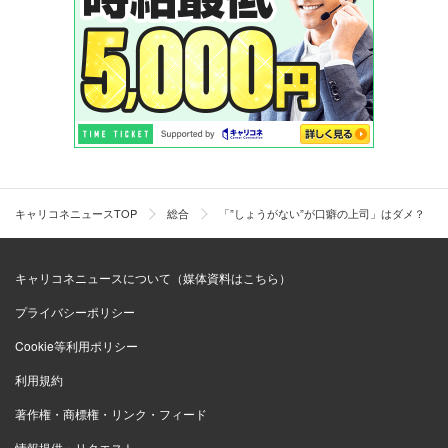
キャリコネニュースTOP
総合
「”しょうがない”が口癖の上司」はダメ？ 
キャリコネニュースについて（媒体資料はこちら）
プライバシーポリシー
Cookie等利用ポリシー
利用規約
著作権・商標権・リンク・フィード
情報提供・リクエスト